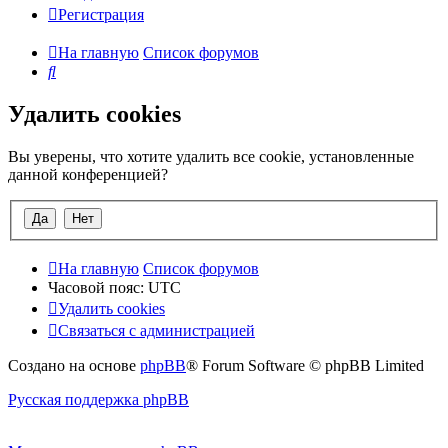
Регистрация
На главную
Список форумов
Поиск
Удалить cookies
Вы уверены, что хотите удалить все cookie, установленные
данной конференцией?
На главную
Список форумов
Часовой пояс:
UTC
Удалить cookies
Связаться с администрацией
Создано на основе
phpBB
® Forum Software © phpBB Limited
Русская поддержка phpBB