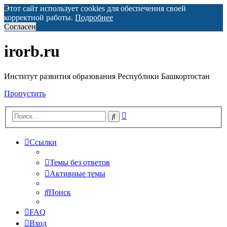
Этот сайт использует cookies для обеспечения своей
корректной работы.
Подробнее
Согласен
irorb.ru
Институт развития образования Республики Башкортостан
Пропустить
Расширенный
Поиск
поиск
Ссылки
Темы без ответов
Активные темы
Поиск
FAQ
Вход