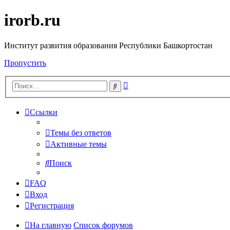
irorb.ru
Институт развития образования Республики Башкортостан
Пропустить
Расширенный
Поиск
поиск
Ссылки
Темы без ответов
Активные темы
Поиск
FAQ
Вход
Регистрация
На главную
Список форумов