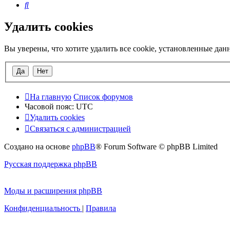
Поиск
Удалить cookies
Вы уверены, что хотите удалить все cookie, установленные да
На главную
Список форумов
Часовой пояс:
UTC
Удалить cookies
Связаться с администрацией
Создано на основе
phpBB
® Forum Software © phpBB Limited
Русская поддержка phpBB
Моды и расширения phpBB
Конфиденциальность
|
Правила