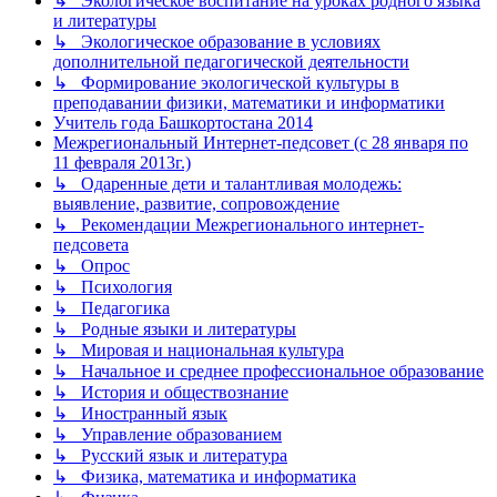
↳ Экологическое воспитание на уроках родного языка
и литературы
↳ Экологическое образование в условиях
дополнительной педагогической деятельности
↳ Формирование экологической культуры в
преподавании физики, математики и информатики
Учитель года Башкортостана 2014
Межрегиональный Интернет-педсовет (с 28 января по
11 февраля 2013г.)
↳ Одаренные дети и талантливая молодежь:
выявление, развитие, сопровождение
↳ Рекомендации Межрегионального интернет-
педсовета
↳ Опрос
↳ Психология
↳ Педагогика
↳ Родные языки и литературы
↳ Мировая и национальная культура
↳ Начальное и среднее профессиональное образование
↳ История и обществознание
↳ Иностранный язык
↳ Управление образованием
↳ Русский язык и литература
↳ Физика, математика и информатика