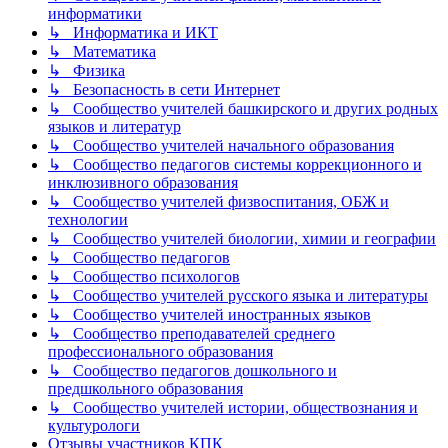
информатики
↳ Информатика и ИКТ
↳ Математика
↳ Физика
↳ Безопасность в сети Интернет
↳ Сообщество учителей башкирского и других родных
языков и литератур
↳ Сообщество учителей начального образования
↳ Сообщество педагогов системы коррекционного и
инклюзивного образования
↳ Сообщество учителей физвоспитания, ОБЖ и
технологии
↳ Сообщество учителей биологии, химии и географии
↳ Сообщество педагогов
↳ Сообщество психологов
↳ Сообщество учителей русского языка и литературы
↳ Сообщество учителей иностранных языков
↳ Сообщество преподавателей среднего
профессионального образования
↳ Сообщество педагогов дошкольного и
предшкольного образования
↳ Сообщество учителей истории, обществознания и
культурологи
Отзывы участников КПК