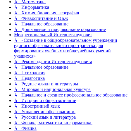
↳ Математика
↳ Информатика
↳ Химия, биология, география
↳ Физвоспитание и ОБЖ
↳ Начальное образование
↳ Дошкольное и предшкольное образование
Межрегиональный Интернет-педсовет
↳ «Создание в общеобразовательном учреждении
единого образовательного пространства для
формирования учебных и общеучебных умений
учащихся»
↳ Рекомендации Интернет-педсовета
↳ Начальное образование
↳ Психология
↳ Педагогика
↳ Родные языки и литературы
↳ Мировая и национальная культура
↳ Начальное и среднее профессиональное образование
↳ История и обществознание
↳ Иностранный язык
↳ Управление образованием.
↳ Русский язык и литература
↳ Физика, математика, информатика.
↳ Физика