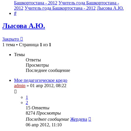
Башкортостана - 2012
Учитель года Башкортостана -
2012
Учитель года Башкортостана - 2012
Лысова А.Ю.
Поиск
Лысова А.Ю.
Закрыто
1 тема • Страница
1
из
1
Темы
Ответы
Просмотры
Последнее сообщение
Мое педагогическое кредо
admin
»
01 апр 2012, 08:22
1
2
15
Ответы
8274
Просмотры
Последнее сообщение
Жердева
06 апр 2012, 11:10