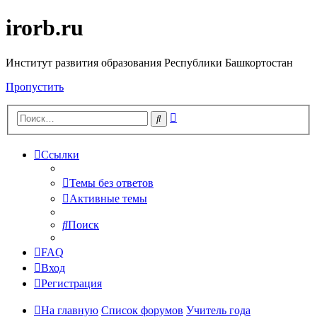
irorb.ru
Институт развития образования Республики Башкортостан
Пропустить
Расширенный
Поиск
поиск
Ссылки
Темы без ответов
Активные темы
Поиск
FAQ
Вход
Регистрация
На главную
Список форумов
Учитель года