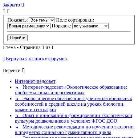
Закрыто
Показать:
Поле сортировки:
Порядок:
1 тема • Страница
1
из
1
Вернуться к списку форумов
Перейти
Интернет-педсовет
↳ Интернет-педсовет «Экологическое образование:
проблемы, опыт и перспективы»
↳ Экологическое образование с учетом региональных
особенностей в средней школе на уроках биологии,
химии и географии
↳ Опыт и инновации в формировании экологической
культуры дошкольников в условиях ФГОС ДОО
↳ Методические рекомендации по изучению экологии
в предметах социально-гуманитарного цикла