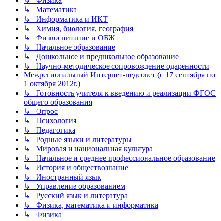
↳ Физика
↳ Математика
↳ Информатика и ИКТ
↳ Химия, биология, география
↳ Физвоспитание и ОБЖ
↳ Начальное образование
↳ Дошкольное и предшкольное образование
↳ Научно-методическое сопровождение одаренности
Межрегиональный Интернет-педсовет (с 17 сентября по
1 октября 2012г.)
↳ Готовность учителя к введению и реализации ФГОС
общего образования
↳ Опрос
↳ Психология
↳ Педагогика
↳ Родные языки и литературы
↳ Мировая и национальная культура
↳ Начальное и среднее профессиональное образование
↳ История и обществознание
↳ Иностранный язык
↳ Управление образованием
↳ Русский язык и литература
↳ Физика, математика и информатика
↳ Физика