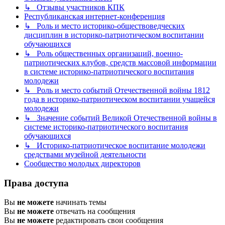
↳ Отзывы участников КПК
Республиканская интернет-конференция
↳ Роль и место историко-обществоведческих
дисциплин в историко-патриотическом воспитании
обучающихся
↳ Роль общественных организаций, военно-
патриотических клубов, средств массовой информации
в системе историко-патриотического воспитания
молодежи
↳ Роль и место событий Отечественной войны 1812
года в историко-патриотическом воспитании учащейся
молодежи
↳ Значение событий Великой Отечественной войны в
системе историко-патриотического воспитания
обучающихся
↳ Историко-патриотическое воспитание молодежи
средствами музейной деятельности
Сообщество молодых директоров
Права доступа
Вы
не можете
начинать темы
Вы
не можете
отвечать на сообщения
Вы
не можете
редактировать свои сообщения