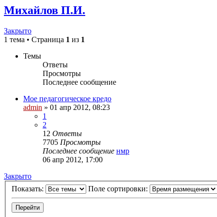
Михайлов П.И.
Закрыто
1 тема • Страница
1
из
1
Темы
Ответы
Просмотры
Последнее сообщение
Мое педагогическое кредо
admin
»
01 апр 2012, 08:23
1
2
12
Ответы
7705
Просмотры
Последнее сообщение
нмр
06 апр 2012, 17:00
Закрыто
Показать:
Поле сортировки: