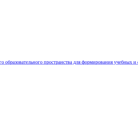
о образовательного пространства для формирования учебных 