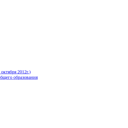
октября 2012г.)
бщего образования