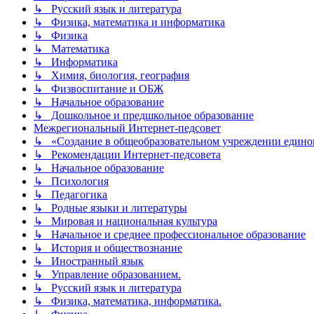
↳ Русский язык и литература
↳ Физика, математика и информатика
↳ Физика
↳ Математика
↳ Информатика
↳ Химия, биология, география
↳ Физвоспитание и ОБЖ
↳ Начальное образование
↳ Дошкольное и предшкольное образование
Межрегиональный Интернет-педсовет
↳ «Создание в общеобразовательном учреждении единог
↳ Рекомендации Интернет-педсовета
↳ Начальное образование
↳ Психология
↳ Педагогика
↳ Родные языки и литературы
↳ Мировая и национальная культура
↳ Начальное и среднее профессиональное образование
↳ История и обществознание
↳ Иностранный язык
↳ Управление образованием.
↳ Русский язык и литература
↳ Физика, математика, информатика.