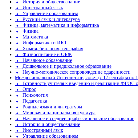
↳ История и обществознание
↳ Иностранный язык
↳ Управление образованием
↳ Русский язык и литература
↳ Физика, математика и информатика
↳ Физика
↳ Математика
↳ Информатика и ИКТ
↳ Химия, биология, география
↳ Физвоспитание и ОБЖ
↳ Начальное образование
↳ Дошкольное и предшкольное образование
↳ Научно-методическое сопровождение одаренности
Межрегиональный Интернет-педсовет (с 17 сентября по 1 
↳ Готовность учителя к введению и реализации ФГОС о
↳ Опрос
↳ Психология
↳ Педагогика
↳ Родные языки и литературы
↳ Мировая и национальная культура
↳ Начальное и среднее профессиональное образование
↳ История и обществознание
↳ Иностранный язык
↳ Управление образованием