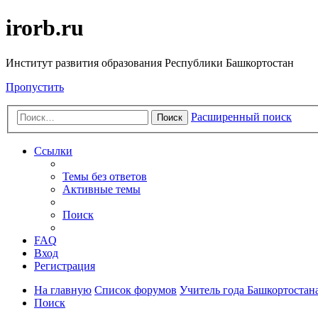
irorb.ru
Институт развития образования Республики Башкортостан
Пропустить
Расширенный поиск
Поиск
Ссылки
Темы без ответов
Активные темы
Поиск
FAQ
Вход
Регистрация
На главную
Список форумов
Учитель года Башкортостана
Поиск