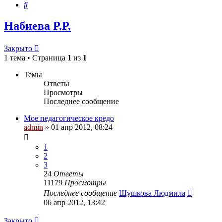
Поиск
Набиева Р.Р.
Закрыто
1 тема • Страница
1
из
1
Темы
Ответы
Просмотры
Последнее сообщение
Мое педагогическое кредо
admin
»
01 апр 2012, 08:24
1
2
3
24
Ответы
11179
Просмотры
Последнее сообщение
Шушкова Людмила
06 апр 2012, 13:42
Закрыто