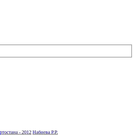
ртостана - 2012
Набиева Р.Р.