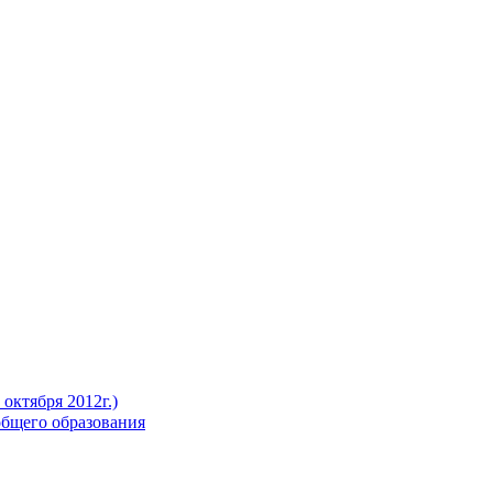
октября 2012г.)
бщего образования