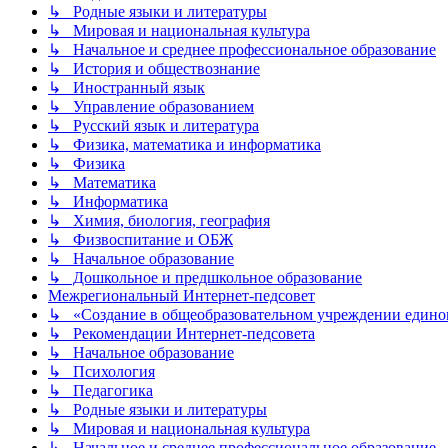
↳ Родные языки и литературы
↳ Мировая и национальная культура
↳ Начальное и среднее профессиональное образование
↳ История и обществознание
↳ Иностранный язык
↳ Управление образованием
↳ Русский язык и литература
↳ Физика, математика и информатика
↳ Физика
↳ Математика
↳ Информатика
↳ Химия, биология, география
↳ Физвоспитание и ОБЖ
↳ Начальное образование
↳ Дошкольное и предшкольное образование
Межрегиональный Интернет-педсовет
↳ «Создание в общеобразовательном учреждении единог
↳ Рекомендации Интернет-педсовета
↳ Начальное образование
↳ Психология
↳ Педагогика
↳ Родные языки и литературы
↳ Мировая и национальная культура
↳ Начальное и среднее профессиональное образование