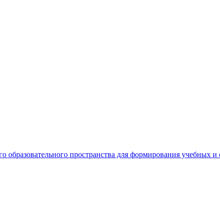
о образовательного пространства для формирования учебных 