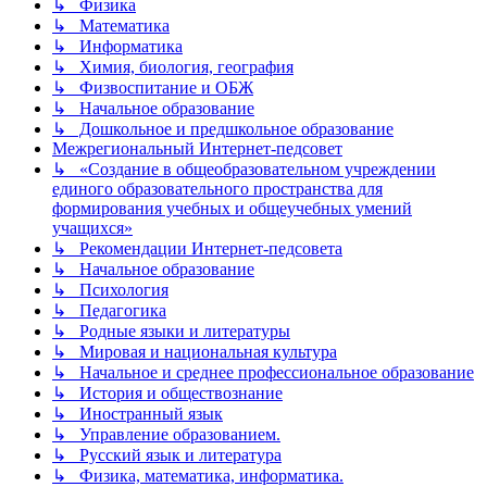
↳ Физика
↳ Математика
↳ Информатика
↳ Химия, биология, география
↳ Физвоспитание и ОБЖ
↳ Начальное образование
↳ Дошкольное и предшкольное образование
Межрегиональный Интернет-педсовет
↳ «Создание в общеобразовательном учреждении
единого образовательного пространства для
формирования учебных и общеучебных умений
учащихся»
↳ Рекомендации Интернет-педсовета
↳ Начальное образование
↳ Психология
↳ Педагогика
↳ Родные языки и литературы
↳ Мировая и национальная культура
↳ Начальное и среднее профессиональное образование
↳ История и обществознание
↳ Иностранный язык
↳ Управление образованием.
↳ Русский язык и литература
↳ Физика, математика, информатика.