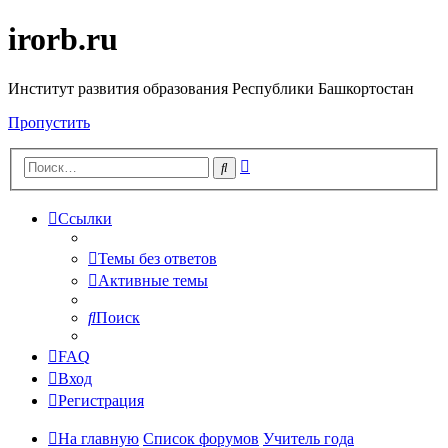
irorb.ru
Институт развития образования Республики Башкортостан
Пропустить
Расширенный
Поиск
поиск
Ссылки
Темы без ответов
Активные темы
Поиск
FAQ
Вход
Регистрация
На главную
Список форумов
Учитель года