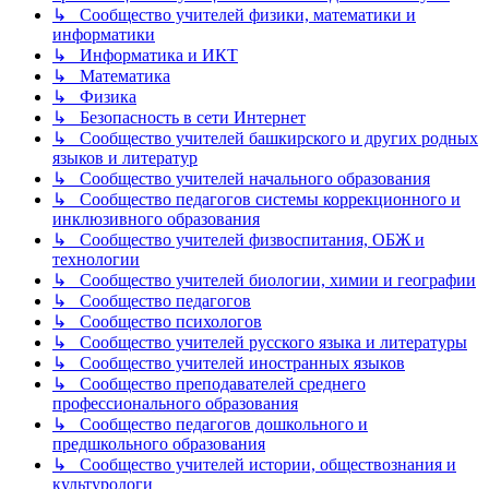
↳ Сообщество учителей физики, математики и
информатики
↳ Информатика и ИКТ
↳ Математика
↳ Физика
↳ Безопасность в сети Интернет
↳ Сообщество учителей башкирского и других родных
языков и литератур
↳ Сообщество учителей начального образования
↳ Сообщество педагогов системы коррекционного и
инклюзивного образования
↳ Сообщество учителей физвоспитания, ОБЖ и
технологии
↳ Сообщество учителей биологии, химии и географии
↳ Сообщество педагогов
↳ Сообщество психологов
↳ Сообщество учителей русского языка и литературы
↳ Сообщество учителей иностранных языков
↳ Сообщество преподавателей среднего
профессионального образования
↳ Сообщество педагогов дошкольного и
предшкольного образования
↳ Сообщество учителей истории, обществознания и
культурологи