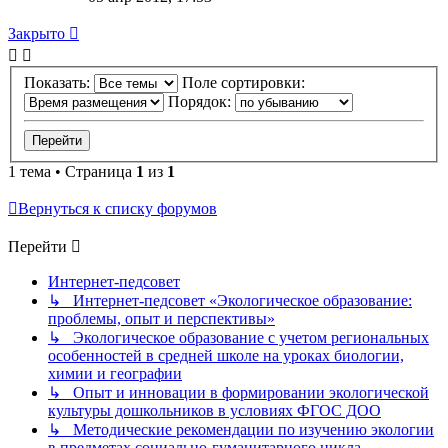
Закрыто
Показать:
Поле сортировки:
Порядок:
1 тема • Страница
1
из
1
Вернуться к списку форумов
Перейти
Интернет-педсовет
↳ Интернет-педсовет «Экологическое образование:
проблемы, опыт и перспективы»
↳ Экологическое образование с учетом региональных
особенностей в средней школе на уроках биологии,
химии и географии
↳ Опыт и инновации в формировании экологической
культуры дошкольников в условиях ФГОС ДОО
↳ Методические рекомендации по изучению экологии
в предметах социально-гуманитарного цикла