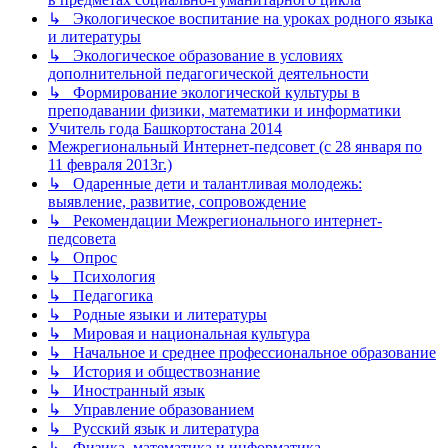
↳ Экологическое воспитание на уроках родного языка
и литературы
↳ Экологическое образование в условиях
дополнительной педагогической деятельности
↳ Формирование экологической культуры в
преподавании физики, математики и информатики
Учитель года Башкортостана 2014
Межрегиональный Интернет-педсовет (с 28 января по
11 февраля 2013г.)
↳ Одаренные дети и талантливая молодежь:
выявление, развитие, сопровождение
↳ Рекомендации Межрегионального интернет-
педсовета
↳ Опрос
↳ Психология
↳ Педагогика
↳ Родные языки и литературы
↳ Мировая и национальная культура
↳ Начальное и среднее профессиональное образование
↳ История и обществознание
↳ Иностранный язык
↳ Управление образованием
↳ Русский язык и литература
↳ Физика, математика и информатика