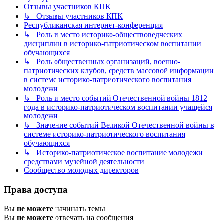
Отзывы участников КПК
↳ Отзывы участников КПК
Республиканская интернет-конференция
↳ Роль и место историко-обществоведческих
дисциплин в историко-патриотическом воспитании
обучающихся
↳ Роль общественных организаций, военно-
патриотических клубов, средств массовой информации
в системе историко-патриотического воспитания
молодежи
↳ Роль и место событий Отечественной войны 1812
года в историко-патриотическом воспитании учащейся
молодежи
↳ Значение событий Великой Отечественной войны в
системе историко-патриотического воспитания
обучающихся
↳ Историко-патриотическое воспитание молодежи
средствами музейной деятельности
Сообщество молодых директоров
Права доступа
Вы
не можете
начинать темы
Вы
не можете
отвечать на сообщения