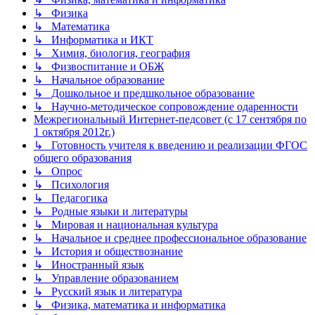
↳ Физика
↳ Математика
↳ Информатика и ИКТ
↳ Химия, биология, география
↳ Физвоспитание и ОБЖ
↳ Начальное образование
↳ Дошкольное и предшкольное образование
↳ Научно-методическое сопровождение одаренности
Межрегиональный Интернет-педсовет (с 17 сентября по
1 октября 2012г.)
↳ Готовность учителя к введению и реализации ФГОС
общего образования
↳ Опрос
↳ Психология
↳ Педагогика
↳ Родные языки и литературы
↳ Мировая и национальная культура
↳ Начальное и среднее профессиональное образование
↳ История и обществознание
↳ Иностранный язык
↳ Управление образованием
↳ Русский язык и литература
↳ Физика, математика и информатика