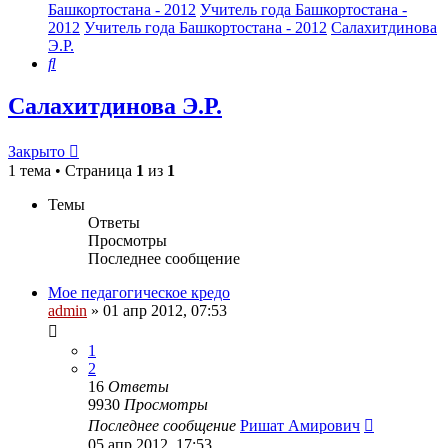
Башкортостана - 2012
Учитель года Башкортостана -
2012
Учитель года Башкортостана - 2012
Салахитдинова
Э.Р.
Поиск
Салахитдинова Э.Р.
Закрыто
1 тема • Страница
1
из
1
Темы
Ответы
Просмотры
Последнее сообщение
Мое педагогическое кредо
admin
»
01 апр 2012, 07:53
1
2
16
Ответы
9930
Просмотры
Последнее сообщение
Ришат Амирович
05 апр 2012, 17:53