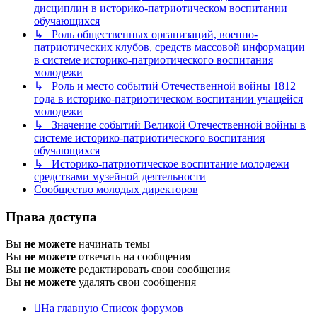
дисциплин в историко-патриотическом воспитании
обучающихся
↳ Роль общественных организаций, военно-
патриотических клубов, средств массовой информации
в системе историко-патриотического воспитания
молодежи
↳ Роль и место событий Отечественной войны 1812
года в историко-патриотическом воспитании учащейся
молодежи
↳ Значение событий Великой Отечественной войны в
системе историко-патриотического воспитания
обучающихся
↳ Историко-патриотическое воспитание молодежи
средствами музейной деятельности
Сообщество молодых директоров
Права доступа
Вы
не можете
начинать темы
Вы
не можете
отвечать на сообщения
Вы
не можете
редактировать свои сообщения
Вы
не можете
удалять свои сообщения
На главную
Список форумов