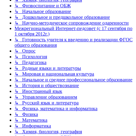
↳ Физвоспитание и ОБЖ
↳ Начальное образование
↳ Дошкольное и предшкольное образование
↳ Научно-методическое сопровождение одаренности
Межрегиональный Интернет-педсовет (с 17 сентября по
1 октября 2012г.)
↳ Готовность учителя к введению и реализации ФГОС
общего образования
↳ Опрос
↳ Психология
↳ Педагогика
↳ Родные языки и литературы
↳ Мировая и национальная культура
↳ Начальное и среднее профессиональное образование
↳ История и обществознание
↳ Иностранный язык
↳ Управление образованием
↳ Русский язык и литература
↳ Физика, математика и информатика
↳ Физика
↳ Математика
↳ Информатика
↳ Химия, биология, география