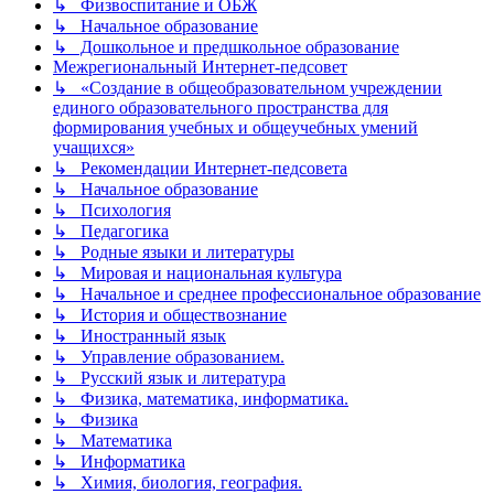
↳ Физвоспитание и ОБЖ
↳ Начальное образование
↳ Дошкольное и предшкольное образование
Межрегиональный Интернет-педсовет
↳ «Создание в общеобразовательном учреждении
единого образовательного пространства для
формирования учебных и общеучебных умений
учащихся»
↳ Рекомендации Интернет-педсовета
↳ Начальное образование
↳ Психология
↳ Педагогика
↳ Родные языки и литературы
↳ Мировая и национальная культура
↳ Начальное и среднее профессиональное образование
↳ История и обществознание
↳ Иностранный язык
↳ Управление образованием.
↳ Русский язык и литература
↳ Физика, математика, информатика.
↳ Физика
↳ Математика
↳ Информатика
↳ Химия, биология, география.