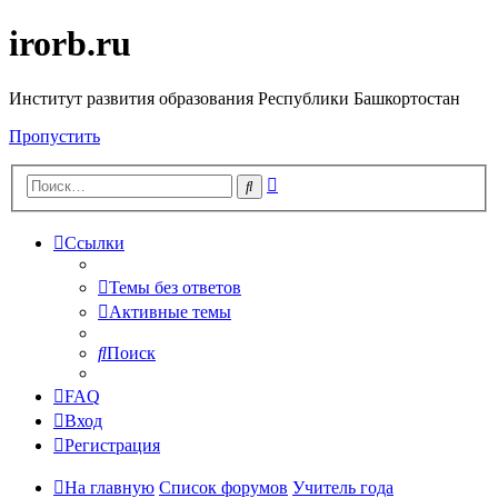
irorb.ru
Институт развития образования Республики Башкортостан
Пропустить
Расширенный
Поиск
поиск
Ссылки
Темы без ответов
Активные темы
Поиск
FAQ
Вход
Регистрация
На главную
Список форумов
Учитель года