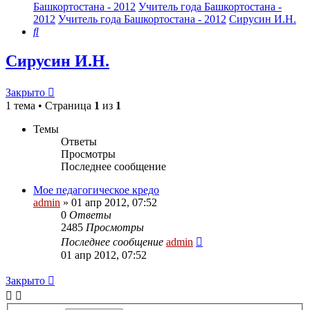
Башкортостана - 2012
Учитель года Башкортостана -
2012
Учитель года Башкортостана - 2012
Сирусин И.Н.
Поиск
Сирусин И.Н.
Закрыто
1 тема • Страница
1
из
1
Темы
Ответы
Просмотры
Последнее сообщение
Мое педагогическое кредо
admin
»
01 апр 2012, 07:52
0
Ответы
2485
Просмотры
Последнее сообщение
admin
01 апр 2012, 07:52
Закрыто