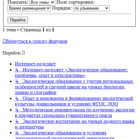
Показать:
Поле сортировки:
Порядок:
1 тема • Страница
1
из
1
Вернуться к списку форумов
Перейти
Интернет-педсовет
↳ Интернет-педсовет «Экологическое образование:
проблемы, опыт и перспективы»
↳ Экологическое образование с учетом региональных
особенностей в средней школе на уроках биологии,
химии и географии
↳ Опыт и инновации в формировании экологической
культуры дошкольников в условиях ФГОС ДОО
↳ Методические рекомендации по изучению экологии
в предметах социально-гуманитарного цикла
↳ Экологическое воспитание на уроках родного языка
и литературы
↳ Экологическое образование в условиях
дополнительной педагогической деятельности