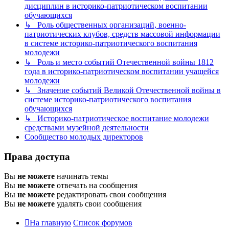
дисциплин в историко-патриотическом воспитании
обучающихся
↳ Роль общественных организаций, военно-
патриотических клубов, средств массовой информации
в системе историко-патриотического воспитания
молодежи
↳ Роль и место событий Отечественной войны 1812
года в историко-патриотическом воспитании учащейся
молодежи
↳ Значение событий Великой Отечественной войны в
системе историко-патриотического воспитания
обучающихся
↳ Историко-патриотическое воспитание молодежи
средствами музейной деятельности
Сообщество молодых директоров
Права доступа
Вы
не можете
начинать темы
Вы
не можете
отвечать на сообщения
Вы
не можете
редактировать свои сообщения
Вы
не можете
удалять свои сообщения
На главную
Список форумов