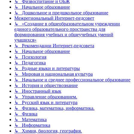
↳ Физвоспитание и ОБЖ
↳ Начальное образование
↳ Дошкольное и предшкольное образование
Межрегиональный Интернет-педсовет
↳ «Создание в общеобразовательном учреждении
единого образовательного пространства для
формирования учебных и общеучебных умений
учащихся»
↳ Рекомендации Интернет-педсовета
↳ Начальное образование
↳ Психология
↳ Педагогика
↳ Родные языки и литературы
↳ Мировая и национальная культура
↳ Начальное и среднее профессиональное образование
↳ История и обществознание
↳ Иностранный язык
↳ Управление образованием.
↳ Русский язык и литература
↳ Физика, математика, информатика.
↳ Физика
↳ Математика
↳ Информатика
↳ Химия, биология, география.