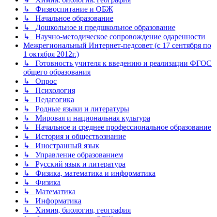
↳ Физвоспитание и ОБЖ
↳ Начальное образование
↳ Дошкольное и предшкольное образование
↳ Научно-методическое сопровождение одаренности
Межрегиональный Интернет-педсовет (с 17 сентября по
1 октября 2012г.)
↳ Готовность учителя к введению и реализации ФГОС
общего образования
↳ Опрос
↳ Психология
↳ Педагогика
↳ Родные языки и литературы
↳ Мировая и национальная культура
↳ Начальное и среднее профессиональное образование
↳ История и обществознание
↳ Иностранный язык
↳ Управление образованием
↳ Русский язык и литература
↳ Физика, математика и информатика
↳ Физика
↳ Математика
↳ Информатика
↳ Химия, биология, география