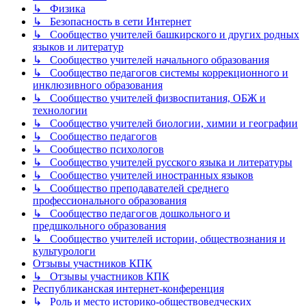
↳ Физика
↳ Безопасность в сети Интернет
↳ Сообщество учителей башкирского и других родных
языков и литератур
↳ Сообщество учителей начального образования
↳ Сообщество педагогов системы коррекционного и
инклюзивного образования
↳ Сообщество учителей физвоспитания, ОБЖ и
технологии
↳ Сообщество учителей биологии, химии и географии
↳ Сообщество педагогов
↳ Сообщество психологов
↳ Сообщество учителей русского языка и литературы
↳ Сообщество учителей иностранных языков
↳ Сообщество преподавателей среднего
профессионального образования
↳ Сообщество педагогов дошкольного и
предшкольного образования
↳ Сообщество учителей истории, обществознания и
культурологи
Отзывы участников КПК
↳ Отзывы участников КПК
Республиканская интернет-конференция
↳ Роль и место историко-обществоведческих