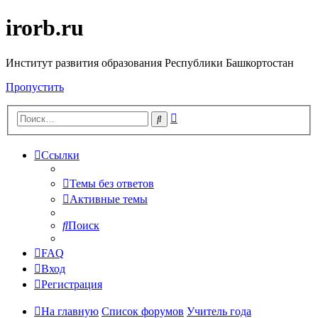
irorb.ru
Институт развития образования Республики Башкортостан
Пропустить
Расширенный
Поиск
поиск
Ссылки
Темы без ответов
Активные темы
Поиск
FAQ
Вход
Регистрация
На главную
Список форумов
Учитель года