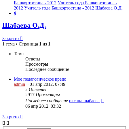
Башкортостана - 2012
Учитель года Башкортостана -
2012
Учитель года Башкортостана - 2012
Шабаева О.Д.
Поиск
Шабаева О.Д.
Закрыто
1 тема • Страница
1
из
1
Темы
Ответы
Просмотры
Последнее сообщение
Мое педагогическое кредо
admin
»
01 апр 2012, 07:49
2
Ответы
2917
Просмотры
Последнее сообщение
оксана шабаева
06 апр 2012, 03:32
Закрыто