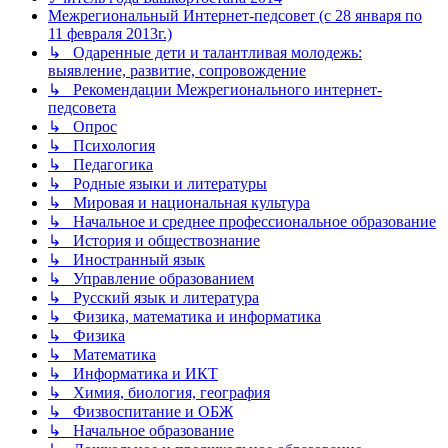
Межрегиональный Интернет-педсовет (с 28 января по
11 февраля 2013г.)
↳ Одаренные дети и талантливая молодежь:
выявление, развитие, сопровождение
↳ Рекомендации Межрегионального интернет-
педсовета
↳ Опрос
↳ Психология
↳ Педагогика
↳ Родные языки и литературы
↳ Мировая и национальная культура
↳ Начальное и среднее профессиональное образование
↳ История и обществознание
↳ Иностранный язык
↳ Управление образованием
↳ Русский язык и литература
↳ Физика, математика и информатика
↳ Физика
↳ Математика
↳ Информатика и ИКТ
↳ Химия, биология, география
↳ Физвоспитание и ОБЖ
↳ Начальное образование