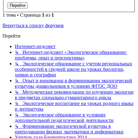
1 тема • Страница
1
из
1
Вернуться к списку форумов
Перейти
Интернет-педсовет
↳ Интернет-педсовет «Экологическое образование:
проблемы, опыт и перспективы»
↳ Экологическое образование с учетом региональных
особенностей в средней школе на уроках биологии,
химии и географии
↳ Опыт и инновации в формировании экологической
культуры дошкольников в условиях ФГОС ДОО
↳ Методические рекомендации по изучению экологии
в предметах социально-гуманитарного цикла
↳ Экологическое воспитание на уроках родного языка
и литературы
↳ Экологическое образование в условиях
дополнительной педагогической деятельности
↳ Формирование экологической культуры в
преподавании физики, математики и информатики
Учитель года Башкортостана 2014