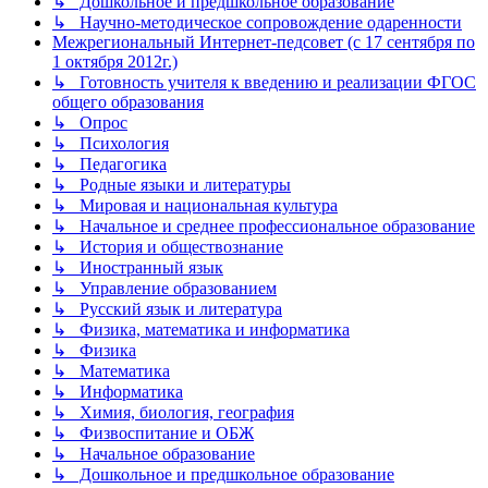
↳ Дошкольное и предшкольное образование
↳ Научно-методическое сопровождение одаренности
Межрегиональный Интернет-педсовет (с 17 сентября по
1 октября 2012г.)
↳ Готовность учителя к введению и реализации ФГОС
общего образования
↳ Опрос
↳ Психология
↳ Педагогика
↳ Родные языки и литературы
↳ Мировая и национальная культура
↳ Начальное и среднее профессиональное образование
↳ История и обществознание
↳ Иностранный язык
↳ Управление образованием
↳ Русский язык и литература
↳ Физика, математика и информатика
↳ Физика
↳ Математика
↳ Информатика
↳ Химия, биология, география
↳ Физвоспитание и ОБЖ
↳ Начальное образование
↳ Дошкольное и предшкольное образование