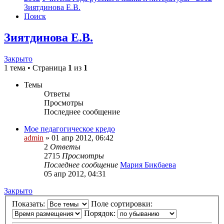
Зиятдинова Е.В.
Поиск
Зиятдинова Е.В.
Закрыто
1 тема • Страница
1
из
1
Темы
Ответы
Просмотры
Последнее сообщение
Мое педагогическое кредо
admin
»
01 апр 2012, 06:42
2
Ответы
2715
Просмотры
Последнее сообщение
Мария Бикбаева
05 апр 2012, 04:31
Закрыто
Показать:
Поле сортировки:
Порядок: