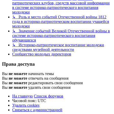
патриотических клубов, средств массовой информации
в системе историко-патриотического воспитания
молодежи
↳ Роль и место событий Отечественной войны 1812
года в историко-патриотическом воспитании учащейся
молодежи
↳ Значение событий Великой Отечественной войны в
системе историко-патриотического воспитания
обучающихся
↳ Историко-патриотическое воспитание молодежи
средствами музейной деятельности
Сообщество молодых директоров
Права доступа
Вы
не можете
начинать темы
Вы
не можете
отвечать на сообщения
Вы
не можете
редактировать свои сообщения
Вы
не можете
удалять свои сообщения
На главную
Список форумов
Часовой пояс:
UTC
Удалить cookies
Связаться с администрацией