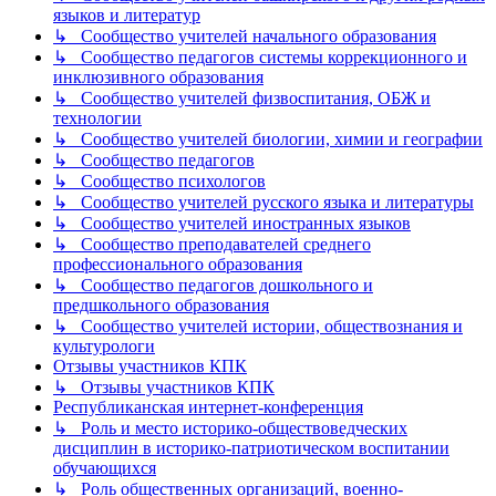
языков и литератур
↳ Сообщество учителей начального образования
↳ Сообщество педагогов системы коррекционного и
инклюзивного образования
↳ Сообщество учителей физвоспитания, ОБЖ и
технологии
↳ Сообщество учителей биологии, химии и географии
↳ Сообщество педагогов
↳ Сообщество психологов
↳ Сообщество учителей русского языка и литературы
↳ Сообщество учителей иностранных языков
↳ Сообщество преподавателей среднего
профессионального образования
↳ Сообщество педагогов дошкольного и
предшкольного образования
↳ Сообщество учителей истории, обществознания и
культурологи
Отзывы участников КПК
↳ Отзывы участников КПК
Республиканская интернет-конференция
↳ Роль и место историко-обществоведческих
дисциплин в историко-патриотическом воспитании
обучающихся
↳ Роль общественных организаций, военно-