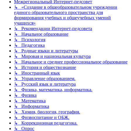
Межрегиональный Интернет-педсовет
↳ «Создание в общеобразовательном учреждении
единого образовательного пространства для
формирования учебных и общеучебных умений
учащихся»
↳ Рекомендации Интернет-педсовета
↳ Начальное образование
↳ Психология
↳ Педагогика
↳ Родные языки и литературы
↳ Мировая и национальная культура
↳ Начальное и среднее профессиональное образование
↳ История и обществознание
↳ Иностранный язык
↳ Управление образованием.
↳ Русский язык и литература
↳ Физика, математика, информатика.
↳ Физика
↳ Математика
↳ Информатика
↳ Химия, биология, география.
↳ Физвоспитание и ОБЖ.
↳ Коррекционная педагогика.
↳ Опрос