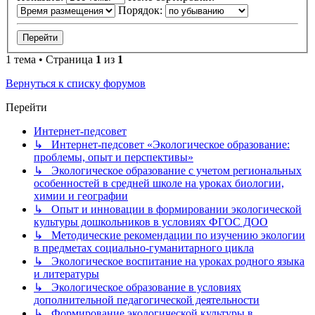
Порядок:
1 тема • Страница
1
из
1
Вернуться к списку форумов
Перейти
Интернет-педсовет
↳ Интернет-педсовет «Экологическое образование:
проблемы, опыт и перспективы»
↳ Экологическое образование с учетом региональных
особенностей в средней школе на уроках биологии,
химии и географии
↳ Опыт и инновации в формировании экологической
культуры дошкольников в условиях ФГОС ДОО
↳ Методические рекомендации по изучению экологии
в предметах социально-гуманитарного цикла
↳ Экологическое воспитание на уроках родного языка
и литературы
↳ Экологическое образование в условиях
дополнительной педагогической деятельности
↳ Формирование экологической культуры в