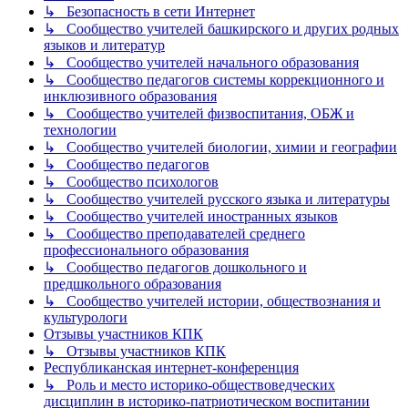
↳ Безопасность в сети Интернет
↳ Сообщество учителей башкирского и других родных
языков и литератур
↳ Сообщество учителей начального образования
↳ Сообщество педагогов системы коррекционного и
инклюзивного образования
↳ Сообщество учителей физвоспитания, ОБЖ и
технологии
↳ Сообщество учителей биологии, химии и географии
↳ Сообщество педагогов
↳ Сообщество психологов
↳ Сообщество учителей русского языка и литературы
↳ Сообщество учителей иностранных языков
↳ Сообщество преподавателей среднего
профессионального образования
↳ Сообщество педагогов дошкольного и
предшкольного образования
↳ Сообщество учителей истории, обществознания и
культурологи
Отзывы участников КПК
↳ Отзывы участников КПК
Республиканская интернет-конференция
↳ Роль и место историко-обществоведческих
дисциплин в историко-патриотическом воспитании