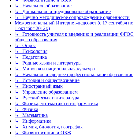
↳ Начальное образование
↳ Дошкольное и предшкольное образование
↳ Научно-методическое сопровождение одаренности
Межрегиональный Интернет-педсовет (с 17 сентября по
1 октября 2012г.)
↳ Готовность учителя к введению и реализации ФГОС
общего образования
↳ Опрос
↳ Психология
↳ Педагогика
↳ Родные языки и литературы
↳ Мировая и национальная культура
↳ Начальное и среднее профессиональное образование
↳ История и обществознание
↳ Иностранный язык
↳ Управление образованием
↳ Русский язык и литература
↳ Физика, математика и информатика
↳ Физика
↳ Математика
↳ Информатика
↳ Химия, биология, география
↳ Физвоспитание и ОБЖ