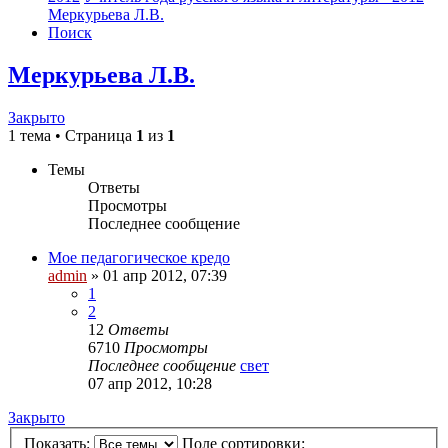
Меркурьева Л.В.
Поиск
Меркурьева Л.В.
Закрыто
1 тема • Страница
1
из
1
Темы
Ответы
Просмотры
Последнее сообщение
Мое педагогическое кредо
admin
»
01 апр 2012, 07:39
1
2
12
Ответы
6710
Просмотры
Последнее сообщение
свет
07 апр 2012, 10:28
Закрыто
Показать:
Поле сортировки: