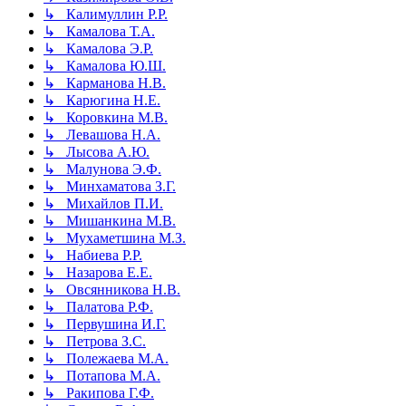
↳ Калимуллин Р.Р.
↳ Камалова Т.А.
↳ Камалова Э.Р.
↳ Камалова Ю.Ш.
↳ Карманова Н.В.
↳ Карюгина Н.Е.
↳ Коровкина М.В.
↳ Левашова Н.А.
↳ Лысова А.Ю.
↳ Малунова Э.Ф.
↳ Минхаматова З.Г.
↳ Михайлов П.И.
↳ Мишанкина М.В.
↳ Мухаметшина М.З.
↳ Набиева Р.Р.
↳ Назарова Е.Е.
↳ Овсянникова Н.В.
↳ Палатова Р.Ф.
↳ Первушина И.Г.
↳ Петрова З.С.
↳ Полежаева М.А.
↳ Потапова М.А.
↳ Ракипова Г.Ф.