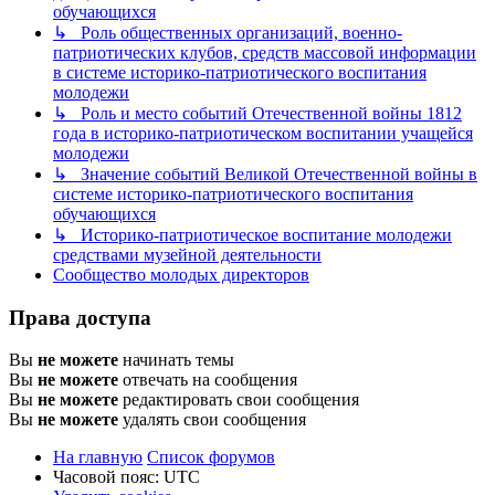
обучающихся
↳ Роль общественных организаций, военно-
патриотических клубов, средств массовой информации
в системе историко-патриотического воспитания
молодежи
↳ Роль и место событий Отечественной войны 1812
года в историко-патриотическом воспитании учащейся
молодежи
↳ Значение событий Великой Отечественной войны в
системе историко-патриотического воспитания
обучающихся
↳ Историко-патриотическое воспитание молодежи
средствами музейной деятельности
Сообщество молодых директоров
Права доступа
Вы
не можете
начинать темы
Вы
не можете
отвечать на сообщения
Вы
не можете
редактировать свои сообщения
Вы
не можете
удалять свои сообщения
На главную
Список форумов
Часовой пояс:
UTC