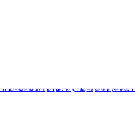
о образовательного пространства для формирования учебных 