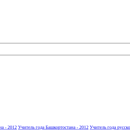
а - 2012
Учитель года Башкортостана - 2012
Учитель года русско