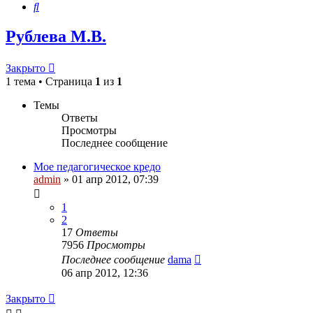
Поиск
Рублева М.В.
Закрыто
1 тема • Страница
1
из
1
Темы
Ответы
Просмотры
Последнее сообщение
Мое педагогическое кредо
admin
»
01 апр 2012, 07:39
1
2
17
Ответы
7956
Просмотры
Последнее сообщение
dama
06 апр 2012, 12:36
Закрыто