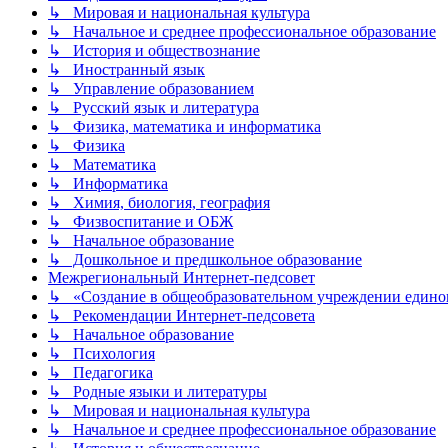
↳ Мировая и национальная культура
↳ Начальное и среднее профессиональное образование
↳ История и обществознание
↳ Иностранный язык
↳ Управление образованием
↳ Русский язык и литература
↳ Физика, математика и информатика
↳ Физика
↳ Математика
↳ Информатика
↳ Химия, биология, география
↳ Физвоспитание и ОБЖ
↳ Начальное образование
↳ Дошкольное и предшкольное образование
Межрегиональный Интернет-педсовет
↳ «Создание в общеобразовательном учреждении единог
↳ Рекомендации Интернет-педсовета
↳ Начальное образование
↳ Психология
↳ Педагогика
↳ Родные языки и литературы
↳ Мировая и национальная культура
↳ Начальное и среднее профессиональное образование