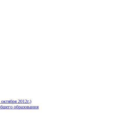
октября 2012г.)
бщего образования