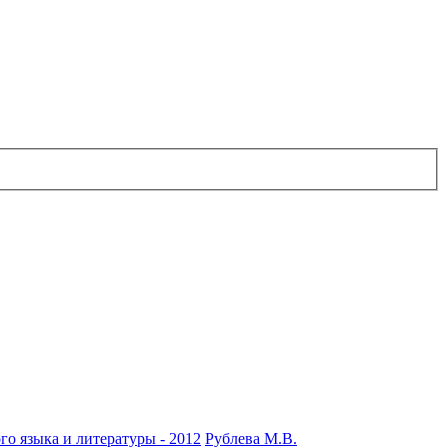
го языка и литературы - 2012
Рублева М.В.