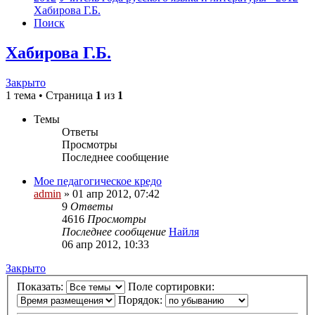
Хабирова Г.Б.
Поиск
Хабирова Г.Б.
Закрыто
1 тема • Страница
1
из
1
Темы
Ответы
Просмотры
Последнее сообщение
Мое педагогическое кредо
admin
»
01 апр 2012, 07:42
9
Ответы
4616
Просмотры
Последнее сообщение
Найля
06 апр 2012, 10:33
Закрыто
Показать:
Поле сортировки:
Порядок: