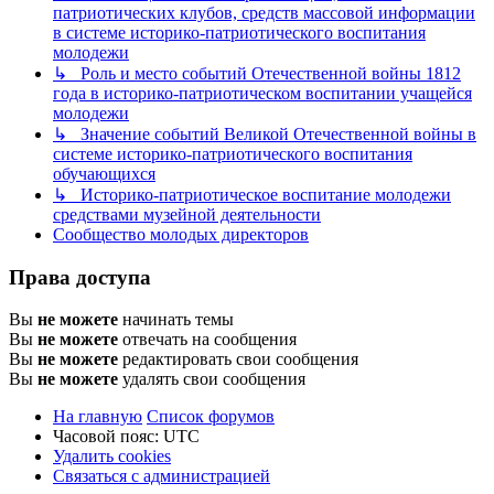
патриотических клубов, средств массовой информации
в системе историко-патриотического воспитания
молодежи
↳ Роль и место событий Отечественной войны 1812
года в историко-патриотическом воспитании учащейся
молодежи
↳ Значение событий Великой Отечественной войны в
системе историко-патриотического воспитания
обучающихся
↳ Историко-патриотическое воспитание молодежи
средствами музейной деятельности
Сообщество молодых директоров
Права доступа
Вы
не можете
начинать темы
Вы
не можете
отвечать на сообщения
Вы
не можете
редактировать свои сообщения
Вы
не можете
удалять свои сообщения
На главную
Список форумов
Часовой пояс:
UTC
Удалить cookies
Связаться с администрацией