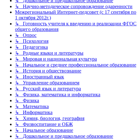
↳ Дошкольное и предшкольное образование
↳ Научно-методическое сопровождение одаренности
Межрегиональный Интернет-педсовет (с 17 сентября по
1 октября 2012г.)
↳ Готовность учителя к введению и реализации ФГОС
общего образования
↳ Опрос
↳ Психология
↳ Педагогика
↳ Родные языки и литературы
↳ Мировая и национальная культура
↳ Начальное и среднее профессиональное образование
↳ История и обществознание
↳ Иностранный язык
↳ Управление образованием
↳ Русский язык и литература
↳ Физика, математика и информатика
↳ Физика
↳ Математика
↳ Информатика
↳ Химия, биология, география
↳ Физвоспитание и ОБЖ
↳ Начальное образование
↳ Дошкольное и предшкольное образование