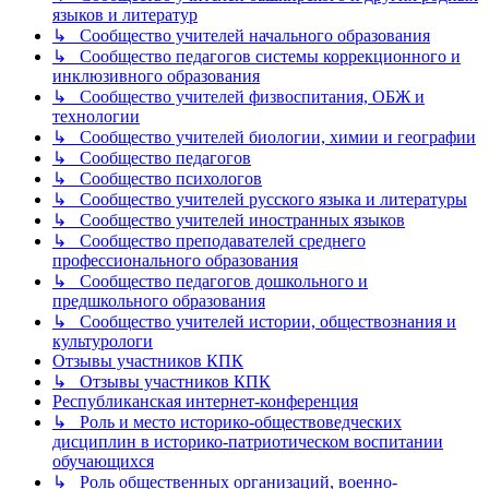
языков и литератур
↳ Сообщество учителей начального образования
↳ Сообщество педагогов системы коррекционного и
инклюзивного образования
↳ Сообщество учителей физвоспитания, ОБЖ и
технологии
↳ Сообщество учителей биологии, химии и географии
↳ Сообщество педагогов
↳ Сообщество психологов
↳ Сообщество учителей русского языка и литературы
↳ Сообщество учителей иностранных языков
↳ Сообщество преподавателей среднего
профессионального образования
↳ Сообщество педагогов дошкольного и
предшкольного образования
↳ Сообщество учителей истории, обществознания и
культурологи
Отзывы участников КПК
↳ Отзывы участников КПК
Республиканская интернет-конференция
↳ Роль и место историко-обществоведческих
дисциплин в историко-патриотическом воспитании
обучающихся
↳ Роль общественных организаций, военно-