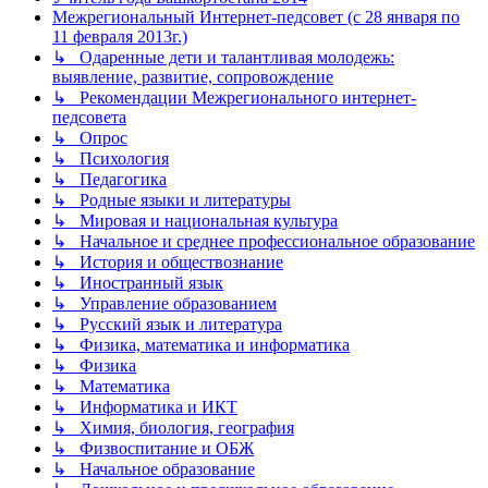
Межрегиональный Интернет-педсовет (с 28 января по
11 февраля 2013г.)
↳ Одаренные дети и талантливая молодежь:
выявление, развитие, сопровождение
↳ Рекомендации Межрегионального интернет-
педсовета
↳ Опрос
↳ Психология
↳ Педагогика
↳ Родные языки и литературы
↳ Мировая и национальная культура
↳ Начальное и среднее профессиональное образование
↳ История и обществознание
↳ Иностранный язык
↳ Управление образованием
↳ Русский язык и литература
↳ Физика, математика и информатика
↳ Физика
↳ Математика
↳ Информатика и ИКТ
↳ Химия, биология, география
↳ Физвоспитание и ОБЖ
↳ Начальное образование