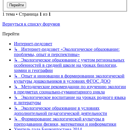
1 тема • Страница
1
из
1
Вернуться к списку форумов
Перейти
Интернет-педсовет
↳ Интернет-педсовет «Экологическое образование:
проблемы, опыт и перспективы»
↳ Экологическое образование с учетом региональных
особенностей в средней школе на уроках биологии,
химии и географии
↳ Опыт и инновации в формировании экологической
культуры дошкольников в условиях ФГОС ДОО
↳ Методические рекомендации по изучению экологии
в предметах социально-гуманитарного цикла
↳ Экологическое воспитание на уроках родного языка
и литературы
↳ Экологическое образование в условиях
дополнительной педагогической деятельности
↳ Формирование экологической культуры в
преподавании физики, математики и информатики
Учитель года Башкортостана 2014