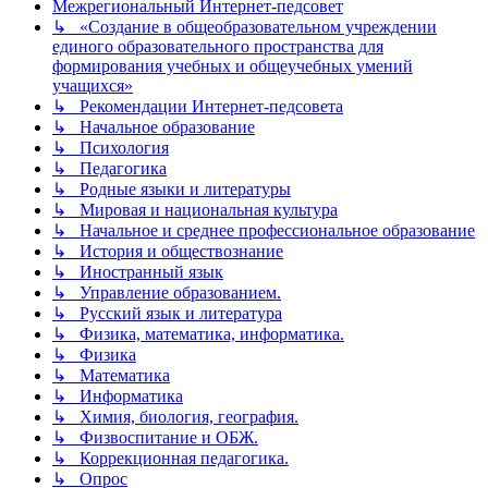
Межрегиональный Интернет-педсовет
↳ «Создание в общеобразовательном учреждении
единого образовательного пространства для
формирования учебных и общеучебных умений
учащихся»
↳ Рекомендации Интернет-педсовета
↳ Начальное образование
↳ Психология
↳ Педагогика
↳ Родные языки и литературы
↳ Мировая и национальная культура
↳ Начальное и среднее профессиональное образование
↳ История и обществознание
↳ Иностранный язык
↳ Управление образованием.
↳ Русский язык и литература
↳ Физика, математика, информатика.
↳ Физика
↳ Математика
↳ Информатика
↳ Химия, биология, география.
↳ Физвоспитание и ОБЖ.
↳ Коррекционная педагогика.
↳ Опрос