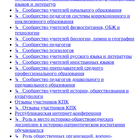
языков и литератур
↳ Сообщество учителей начального образования
↳ Сообщество педагогов системы коррекционного и
инклюзивного образования
↳ Сообщество учителей физвоспитания, ОБЖ и
технологии
↳ Сообщество учителей биологии, химии и географии
↳ Сообщество педагогов
↳ Сообщество психологов
↳ Сообщество учителей русского языка и литературы
↳ Сообщество учителей иностранных языков
↳ Сообщество преподавателей среднего
профессионального образования
↳ Сообщество педагогов дошкольного и
предшкольного образования
↳ Сообщество учителей истории, обществознания и
культурологи
Отзывы участников КПК
↳ Отзывы участников КПК
Республиканская интернет-конференция
↳ Роль и место историко-обществоведческих
дисциплин в историко-патриотическом воспитании
обучающихся
↳ Роль общественных организаций, военно-