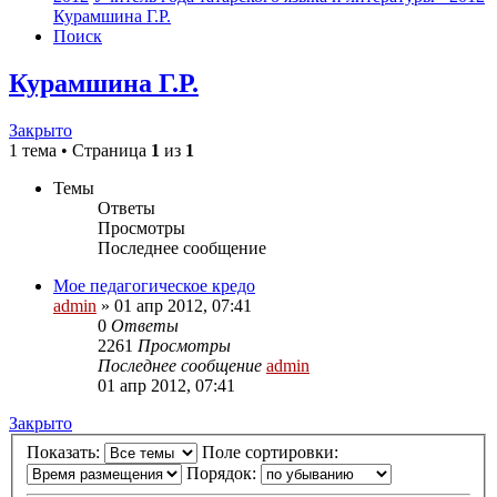
Курамшина Г.Р.
Поиск
Курамшина Г.Р.
Закрыто
1 тема • Страница
1
из
1
Темы
Ответы
Просмотры
Последнее сообщение
Мое педагогическое кредо
admin
»
01 апр 2012, 07:41
0
Ответы
2261
Просмотры
Последнее сообщение
admin
01 апр 2012, 07:41
Закрыто
Показать:
Поле сортировки:
Порядок: