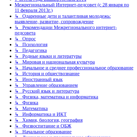
Межрегиональный Интернет-педсовет (с 28 января по
11 февраля 2013г.)
↳ Одаренные дети и талантливая молодежь:
выявление, развитие, сопровождение
↳ Рекомендации Межрегионального интернет-
педсовета
↳ Опрос
↳ Психология
↳ Педагогика
↳ Родные языки и литературы
↳ Мировая и национальная культура
↳ Начальное и среднее профессиональное образование
↳ История и обществознание
↳ Иностранный язык
↳ Управление образованием
↳ Русский язык и литература
↳ Физика, математика и информатика
↳ Физика
↳ Математика
↳ Информатика и ИКТ
↳ Химия, биология, география
↳ Физвоспитание и ОБЖ
↳ Начальное образование