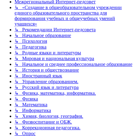
Межрегиональный Интернет-педсовет
↳ «Создание в общеобразовательном учреждении
единого образовательного пространства для
формирования учебных и общеучебных умений
учащихся»
↳ Рекомендации Интернет-педсовета
↳ Начальное образование
↳ Психология
↳ Педагогика
↳ Родные языки и литературы
↳ Мировая и национальная культура
↳ Начальное и среднее профессиональное образование
↳ История и обществознание
↳ Иностранный язык
↳ Управление образованием.
↳ Русский язык и литература
↳ Физика, математика, информатика.
↳ Физика
↳ Математика
↳ Информатика
↳ Химия, биология, география.
↳ Физвоспитание и ОБЖ.
↳ Коррекционная педагогика.
↳ Опрос