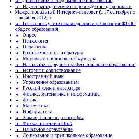
↳ Дошкольное и предшкольное образование
↳ Научно-методическое сопровождение одаренности
Межрегиональный Интернет-педсовет (с 17 сентября по
1 октября 2012г.)
↳ Готовность учителя к введению и реализации ФГОС
общего образования
↳ Опрос
↳ Психология
↳ Педагогика
↳ Родные языки и литературы
↳ Мировая и национальная культура
↳ Начальное и среднее профессиональное образование
↳ История и обществознание
↳ Иностранный язык
↳ Управление образованием
↳ Русский язык и литература
↳ Физика, математика и информатика
↳ Физика
↳ Математика
↳ Информатика
↳ Химия, биология, география
↳ Физвоспитание и ОБЖ
↳ Начальное образование
↳ Дошкольное и предшкольное образование