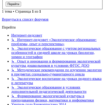
1 тема • Страница
1
из
1
Вернуться к списку форумов
Перейти
Интернет-педсовет
↳ Интернет-педсовет «Экологическое образование:
проблемы, опыт и перспективы»
↳ Экологическое образование с учетом региональных
особенностей в средней школе на уроках биологии,
химии и географии
↳ Опыт и инновации в формировании экологической
культуры дошкольников в условиях ФГОС ДОО
↳ Методические рекомендации по изучению экологии
в предметах социально-гуманитарного цикла
↳ Экологическое воспитание на уроках родного языка
и литературы
↳ Экологическое образование в условиях
дополнительной педагогической деятельности
↳ Формирование экологической культуры в
преподавании физики, математики и информатики
Учитель года Башкортостана 2014