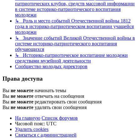
патриотических клубов, средств массовой информации
в системе историко-патриотического воспитания
молодежи
↳ Роль и место событий Отечественной войны 1812
года в историко-патриотическом воспитании учащейся
молодежи
↳ Значение событий Великой Отечественной войны в
системе историко-патриотического воспитания
обучающихся
↳ Историко-патриотическое воспитание молодежи
средствами музейной деятельности
Сообщество молодых директоров
Права доступа
Вы
не можете
начинать темы
Вы
не можете
отвечать на сообщения
Вы
не можете
редактировать свои сообщения
Вы
не можете
удалять свои сообщения
На главную
Список форумов
Часовой пояс:
UTC
Удалить cookies
Связаться с администрацией