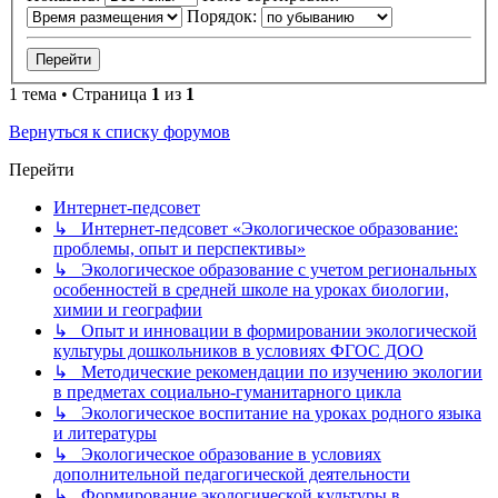
Порядок:
1 тема • Страница
1
из
1
Вернуться к списку форумов
Перейти
Интернет-педсовет
↳ Интернет-педсовет «Экологическое образование:
проблемы, опыт и перспективы»
↳ Экологическое образование с учетом региональных
особенностей в средней школе на уроках биологии,
химии и географии
↳ Опыт и инновации в формировании экологической
культуры дошкольников в условиях ФГОС ДОО
↳ Методические рекомендации по изучению экологии
в предметах социально-гуманитарного цикла
↳ Экологическое воспитание на уроках родного языка
и литературы
↳ Экологическое образование в условиях
дополнительной педагогической деятельности
↳ Формирование экологической культуры в