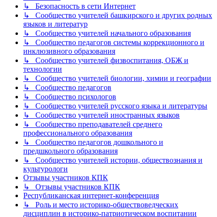
↳ Безопасность в сети Интернет
↳ Сообщество учителей башкирского и других родных
языков и литератур
↳ Сообщество учителей начального образования
↳ Сообщество педагогов системы коррекционного и
инклюзивного образования
↳ Сообщество учителей физвоспитания, ОБЖ и
технологии
↳ Сообщество учителей биологии, химии и географии
↳ Сообщество педагогов
↳ Сообщество психологов
↳ Сообщество учителей русского языка и литературы
↳ Сообщество учителей иностранных языков
↳ Сообщество преподавателей среднего
профессионального образования
↳ Сообщество педагогов дошкольного и
предшкольного образования
↳ Сообщество учителей истории, обществознания и
культурологи
Отзывы участников КПК
↳ Отзывы участников КПК
Республиканская интернет-конференция
↳ Роль и место историко-обществоведческих
дисциплин в историко-патриотическом воспитании