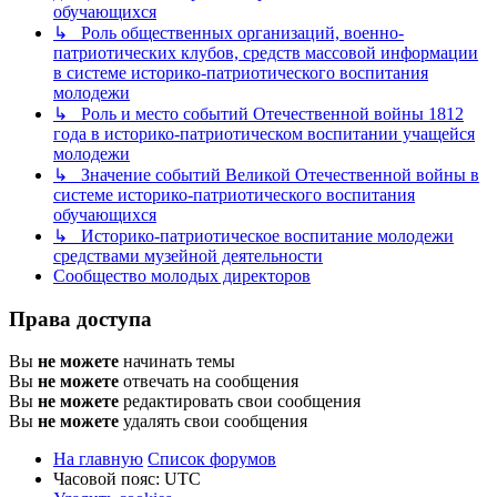
обучающихся
↳ Роль общественных организаций, военно-
патриотических клубов, средств массовой информации
в системе историко-патриотического воспитания
молодежи
↳ Роль и место событий Отечественной войны 1812
года в историко-патриотическом воспитании учащейся
молодежи
↳ Значение событий Великой Отечественной войны в
системе историко-патриотического воспитания
обучающихся
↳ Историко-патриотическое воспитание молодежи
средствами музейной деятельности
Сообщество молодых директоров
Права доступа
Вы
не можете
начинать темы
Вы
не можете
отвечать на сообщения
Вы
не можете
редактировать свои сообщения
Вы
не можете
удалять свои сообщения
На главную
Список форумов
Часовой пояс:
UTC