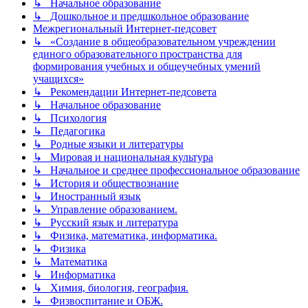
↳ Начальное образование
↳ Дошкольное и предшкольное образование
Межрегиональный Интернет-педсовет
↳ «Создание в общеобразовательном учреждении
единого образовательного пространства для
формирования учебных и общеучебных умений
учащихся»
↳ Рекомендации Интернет-педсовета
↳ Начальное образование
↳ Психология
↳ Педагогика
↳ Родные языки и литературы
↳ Мировая и национальная культура
↳ Начальное и среднее профессиональное образование
↳ История и обществознание
↳ Иностранный язык
↳ Управление образованием.
↳ Русский язык и литература
↳ Физика, математика, информатика.
↳ Физика
↳ Математика
↳ Информатика
↳ Химия, биология, география.
↳ Физвоспитание и ОБЖ.