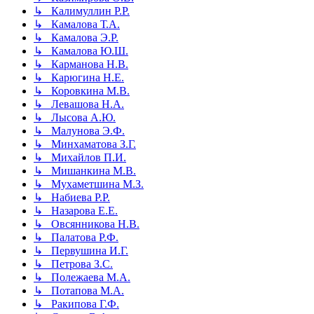
↳ Калимуллин Р.Р.
↳ Камалова Т.А.
↳ Камалова Э.Р.
↳ Камалова Ю.Ш.
↳ Карманова Н.В.
↳ Карюгина Н.Е.
↳ Коровкина М.В.
↳ Левашова Н.А.
↳ Лысова А.Ю.
↳ Малунова Э.Ф.
↳ Минхаматова З.Г.
↳ Михайлов П.И.
↳ Мишанкина М.В.
↳ Мухаметшина М.З.
↳ Набиева Р.Р.
↳ Назарова Е.Е.
↳ Овсянникова Н.В.
↳ Палатова Р.Ф.
↳ Первушина И.Г.
↳ Петрова З.С.
↳ Полежаева М.А.
↳ Потапова М.А.
↳ Ракипова Г.Ф.