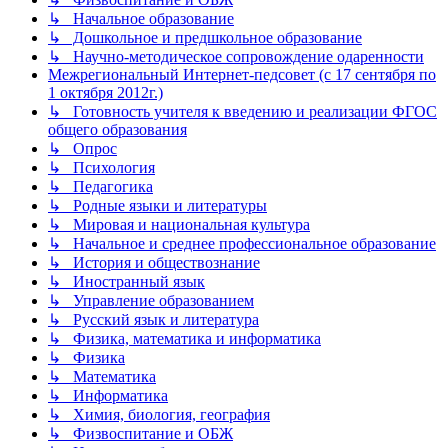
↳ Начальное образование
↳ Дошкольное и предшкольное образование
↳ Научно-методическое сопровождение одаренности
Межрегиональный Интернет-педсовет (с 17 сентября по
1 октября 2012г.)
↳ Готовность учителя к введению и реализации ФГОС
общего образования
↳ Опрос
↳ Психология
↳ Педагогика
↳ Родные языки и литературы
↳ Мировая и национальная культура
↳ Начальное и среднее профессиональное образование
↳ История и обществознание
↳ Иностранный язык
↳ Управление образованием
↳ Русский язык и литература
↳ Физика, математика и информатика
↳ Физика
↳ Математика
↳ Информатика
↳ Химия, биология, география
↳ Физвоспитание и ОБЖ