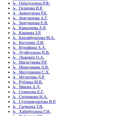
↳ Гибадуллина Р.Ф.
↳ Гилязова И.Р.
↳ Зияннурова Р.Б.
↳ Зиятдинова А.Г.
↳ Зиятдинова Е.В.
↳ Камалиева А.Р.
↳ Кашаева З.Р.
↳ Кинзябулатова М.А.
↳ Костенко Л.И.
↳ Кунафина А.А.
↳ Лутфуллина Н.В.
↳ Люковец О.А.
↳ Магасумова Р.Р.
↳ Меркурьева Л.В.
↳ Милушкина С.Х.
↳ Мухитова Д.Р.
↳ Рублева М.В.
↳ Рямова А.Д.
↳ Семенова Е.Г.
↳ Ситникова Н.А.
↳ Султанмуратова И.Р.
↳ Сычкина Т.В.
↳ Хабибуллина Г.И.