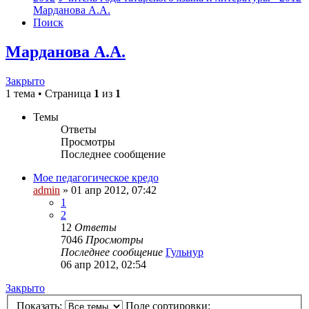
Марданова А.А.
Поиск
Марданова А.А.
Закрыто
1 тема • Страница
1
из
1
Темы
Ответы
Просмотры
Последнее сообщение
Мое педагогическое кредо
admin
»
01 апр 2012, 07:42
1
2
12
Ответы
7046
Просмотры
Последнее сообщение
Гульнур
06 апр 2012, 02:54
Закрыто
Показать:
Поле сортировки: