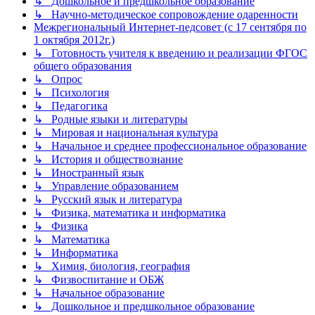
↳ Дошкольное и предшкольное образование
↳ Научно-методическое сопровождение одаренности
Межрегиональный Интернет-педсовет (с 17 сентября по
1 октября 2012г.)
↳ Готовность учителя к введению и реализации ФГОС
общего образования
↳ Опрос
↳ Психология
↳ Педагогика
↳ Родные языки и литературы
↳ Мировая и национальная культура
↳ Начальное и среднее профессиональное образование
↳ История и обществознание
↳ Иностранный язык
↳ Управление образованием
↳ Русский язык и литература
↳ Физика, математика и информатика
↳ Физика
↳ Математика
↳ Информатика
↳ Химия, биология, география
↳ Физвоспитание и ОБЖ
↳ Начальное образование
↳ Дошкольное и предшкольное образование