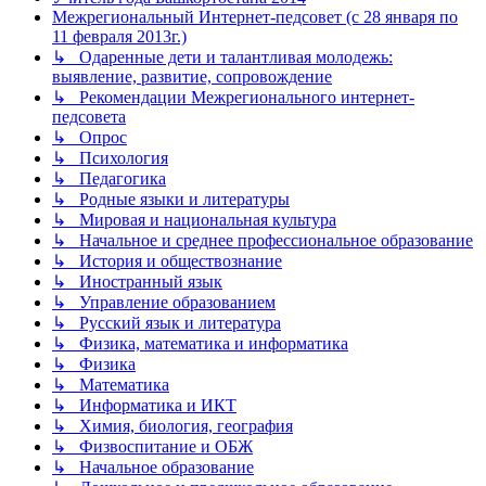
Межрегиональный Интернет-педсовет (с 28 января по
11 февраля 2013г.)
↳ Одаренные дети и талантливая молодежь:
выявление, развитие, сопровождение
↳ Рекомендации Межрегионального интернет-
педсовета
↳ Опрос
↳ Психология
↳ Педагогика
↳ Родные языки и литературы
↳ Мировая и национальная культура
↳ Начальное и среднее профессиональное образование
↳ История и обществознание
↳ Иностранный язык
↳ Управление образованием
↳ Русский язык и литература
↳ Физика, математика и информатика
↳ Физика
↳ Математика
↳ Информатика и ИКТ
↳ Химия, биология, география
↳ Физвоспитание и ОБЖ
↳ Начальное образование