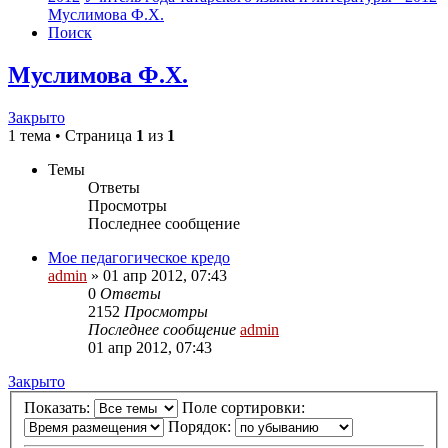
Муслимова Ф.Х.
Поиск
Муслимова Ф.Х.
Закрыто
1 тема • Страница
1
из
1
Темы
Ответы
Просмотры
Последнее сообщение
Мое педагогическое кредо
admin
»
01 апр 2012, 07:43
0
Ответы
2152
Просмотры
Последнее сообщение
admin
01 апр 2012, 07:43
Закрыто
Показать:
Поле сортировки:
Порядок: