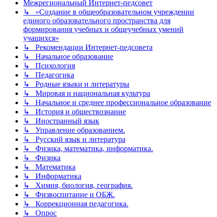
Межрегиональный Интернет-педсовет
↳ «Создание в общеобразовательном учреждении
единого образовательного пространства для
формирования учебных и общеучебных умений
учащихся»
↳ Рекомендации Интернет-педсовета
↳ Начальное образование
↳ Психология
↳ Педагогика
↳ Родные языки и литературы
↳ Мировая и национальная культура
↳ Начальное и среднее профессиональное образование
↳ История и обществознание
↳ Иностранный язык
↳ Управление образованием.
↳ Русский язык и литература
↳ Физика, математика, информатика.
↳ Физика
↳ Математика
↳ Информатика
↳ Химия, биология, география.
↳ Физвоспитание и ОБЖ.
↳ Коррекционная педагогика.
↳ Опрос