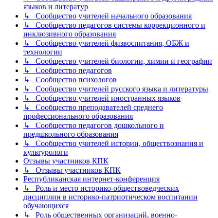
языков и литератур
↳ Сообщество учителей начального образования
↳ Сообщество педагогов системы коррекционного и
инклюзивного образования
↳ Сообщество учителей физвоспитания, ОБЖ и
технологии
↳ Сообщество учителей биологии, химии и географии
↳ Сообщество педагогов
↳ Сообщество психологов
↳ Сообщество учителей русского языка и литературы
↳ Сообщество учителей иностранных языков
↳ Сообщество преподавателей среднего
профессионального образования
↳ Сообщество педагогов дошкольного и
предшкольного образования
↳ Сообщество учителей истории, обществознания и
культурологи
Отзывы участников КПК
↳ Отзывы участников КПК
Республиканская интернет-конференция
↳ Роль и место историко-обществоведческих
дисциплин в историко-патриотическом воспитании
обучающихся
↳ Роль общественных организаций, военно-