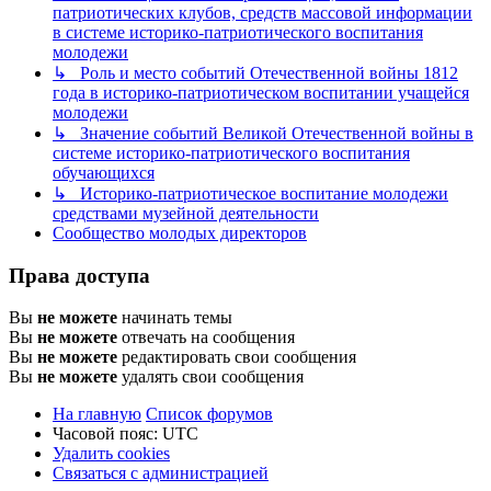
патриотических клубов, средств массовой информации
в системе историко-патриотического воспитания
молодежи
↳ Роль и место событий Отечественной войны 1812
года в историко-патриотическом воспитании учащейся
молодежи
↳ Значение событий Великой Отечественной войны в
системе историко-патриотического воспитания
обучающихся
↳ Историко-патриотическое воспитание молодежи
средствами музейной деятельности
Сообщество молодых директоров
Права доступа
Вы
не можете
начинать темы
Вы
не можете
отвечать на сообщения
Вы
не можете
редактировать свои сообщения
Вы
не можете
удалять свои сообщения
На главную
Список форумов
Часовой пояс:
UTC
Удалить cookies
Связаться с администрацией