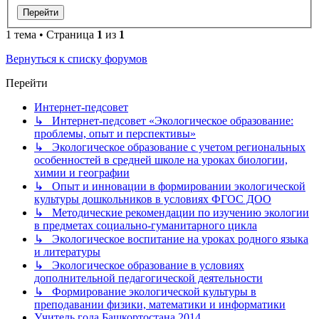
1 тема • Страница
1
из
1
Вернуться к списку форумов
Перейти
Интернет-педсовет
↳ Интернет-педсовет «Экологическое образование:
проблемы, опыт и перспективы»
↳ Экологическое образование с учетом региональных
особенностей в средней школе на уроках биологии,
химии и географии
↳ Опыт и инновации в формировании экологической
культуры дошкольников в условиях ФГОС ДОО
↳ Методические рекомендации по изучению экологии
в предметах социально-гуманитарного цикла
↳ Экологическое воспитание на уроках родного языка
и литературы
↳ Экологическое образование в условиях
дополнительной педагогической деятельности
↳ Формирование экологической культуры в
преподавании физики, математики и информатики
Учитель года Башкортостана 2014