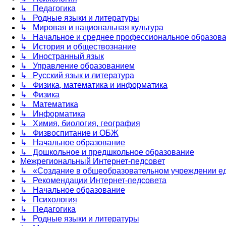
↳ Педагогика
↳ Родные языки и литературы
↳ Мировая и национальная культура
↳ Начальное и среднее профессиональное образов
↳ История и обществознание
↳ Иностранный язык
↳ Управление образованием
↳ Русский язык и литература
↳ Физика, математика и информатика
↳ Физика
↳ Математика
↳ Информатика
↳ Химия, биология, география
↳ Физвоспитание и ОБЖ
↳ Начальное образование
↳ Дошкольное и предшкольное образование
Межрегиональный Интернет-педсовет
↳ «Создание в общеобразовательном учреждении ед
↳ Рекомендации Интернет-педсовета
↳ Начальное образование
↳ Психология
↳ Педагогика
↳ Родные языки и литературы