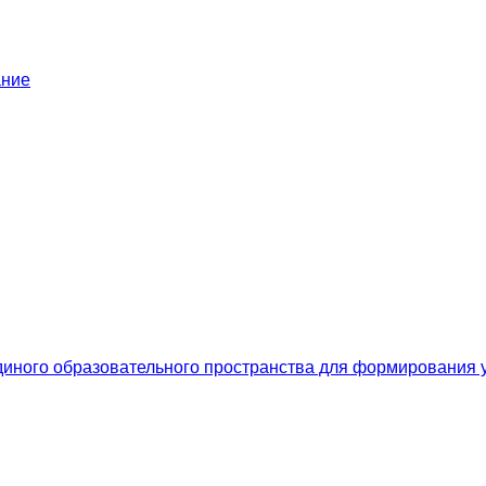
ание
иного образовательного пространства для формирования 