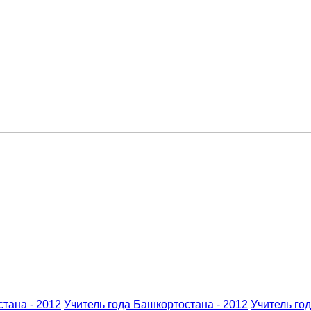
тана - 2012
Учитель года Башкортостана - 2012
Учитель год