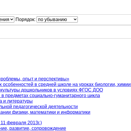
Порядок:
проблемы, опыт и перспективы»
 особенностей в средней школе на уроках биологии, химии
 культуры дошкольников в условиях ФГОС ДОО
 в предметах социально-гуманитарного цикла
а и литературы
ьной педагогической деятельности
ании физики, математики и информатики
11 февраля 2013г.)
ие, развитие, сопровождение