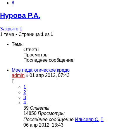
Поиск
Нурова Р.А.
Закрыто
1 тема • Страница
1
из
1
Темы
Ответы
Просмотры
Последнее сообщение
Мое педагогическое кредо
admin
»
01 апр 2012, 07:43
1
2
3
4
39
Ответы
14850
Просмотры
Последнее сообщение
Ильсеяр С.
06 апр 2012, 13:43