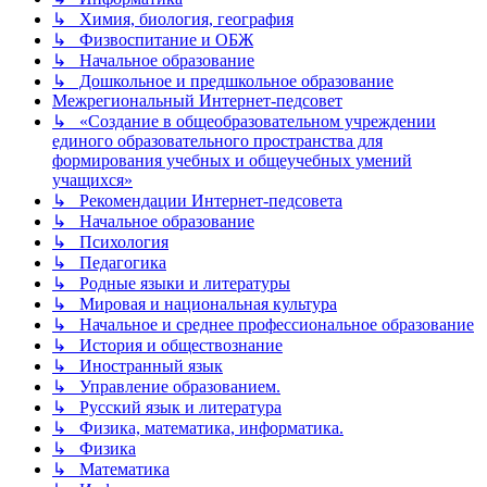
↳ Химия, биология, география
↳ Физвоспитание и ОБЖ
↳ Начальное образование
↳ Дошкольное и предшкольное образование
Межрегиональный Интернет-педсовет
↳ «Создание в общеобразовательном учреждении
единого образовательного пространства для
формирования учебных и общеучебных умений
учащихся»
↳ Рекомендации Интернет-педсовета
↳ Начальное образование
↳ Психология
↳ Педагогика
↳ Родные языки и литературы
↳ Мировая и национальная культура
↳ Начальное и среднее профессиональное образование
↳ История и обществознание
↳ Иностранный язык
↳ Управление образованием.
↳ Русский язык и литература
↳ Физика, математика, информатика.
↳ Физика
↳ Математика