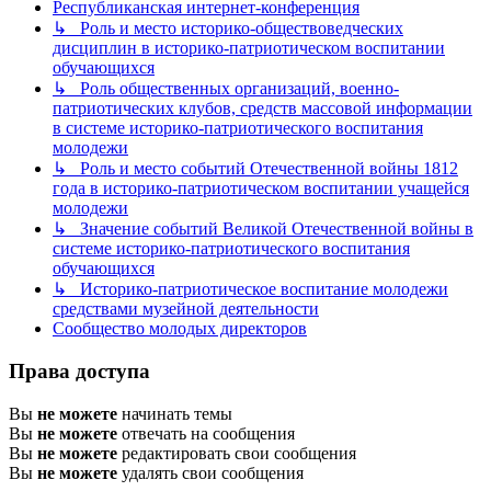
Республиканская интернет-конференция
↳ Роль и место историко-обществоведческих
дисциплин в историко-патриотическом воспитании
обучающихся
↳ Роль общественных организаций, военно-
патриотических клубов, средств массовой информации
в системе историко-патриотического воспитания
молодежи
↳ Роль и место событий Отечественной войны 1812
года в историко-патриотическом воспитании учащейся
молодежи
↳ Значение событий Великой Отечественной войны в
системе историко-патриотического воспитания
обучающихся
↳ Историко-патриотическое воспитание молодежи
средствами музейной деятельности
Сообщество молодых директоров
Права доступа
Вы
не можете
начинать темы
Вы
не можете
отвечать на сообщения
Вы
не можете
редактировать свои сообщения
Вы
не можете
удалять свои сообщения