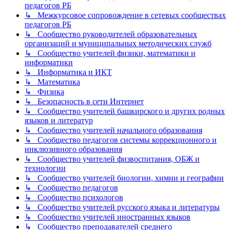
педагогов РБ
↳ Межкурсовое сопровождение в сетевых сообществах
педагогов РБ
↳ Сообщество руководителей образовательных
организаций и муниципальных методических служб
↳ Сообщество учителей физики, математики и
информатики
↳ Информатика и ИКТ
↳ Математика
↳ Физика
↳ Безопасность в сети Интернет
↳ Сообщество учителей башкирского и других родных
языков и литератур
↳ Сообщество учителей начального образования
↳ Сообщество педагогов системы коррекционного и
инклюзивного образования
↳ Сообщество учителей физвоспитания, ОБЖ и
технологии
↳ Сообщество учителей биологии, химии и географии
↳ Сообщество педагогов
↳ Сообщество психологов
↳ Сообщество учителей русского языка и литературы
↳ Сообщество учителей иностранных языков
↳ Сообщество преподавателей среднего