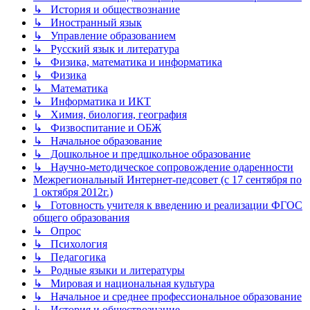
↳ История и обществознание
↳ Иностранный язык
↳ Управление образованием
↳ Русский язык и литература
↳ Физика, математика и информатика
↳ Физика
↳ Математика
↳ Информатика и ИКТ
↳ Химия, биология, география
↳ Физвоспитание и ОБЖ
↳ Начальное образование
↳ Дошкольное и предшкольное образование
↳ Научно-методическое сопровождение одаренности
Межрегиональный Интернет-педсовет (с 17 сентября по
1 октября 2012г.)
↳ Готовность учителя к введению и реализации ФГОС
общего образования
↳ Опрос
↳ Психология
↳ Педагогика
↳ Родные языки и литературы
↳ Мировая и национальная культура
↳ Начальное и среднее профессиональное образование
↳ История и обществознание