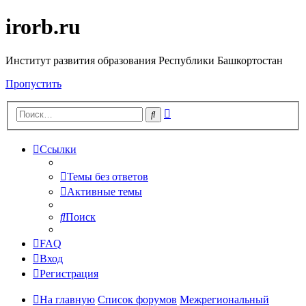
irorb.ru
Институт развития образования Республики Башкортостан
Пропустить
Расширенный
Поиск
поиск
Ссылки
Темы без ответов
Активные темы
Поиск
FAQ
Вход
Регистрация
На главную
Список форумов
Межрегиональный