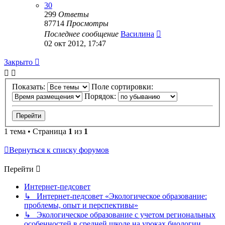
30
299
Ответы
87714
Просмотры
Последнее сообщение
Василина
02 окт 2012, 17:47
Закрыто
Показать:
Поле сортировки:
Порядок:
1 тема • Страница
1
из
1
Вернуться к списку форумов
Перейти
Интернет-педсовет
↳ Интернет-педсовет «Экологическое образование:
проблемы, опыт и перспективы»
↳ Экологическое образование с учетом региональных
особенностей в средней школе на уроках биологии,