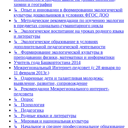
химии и географии
↳ Опыт и инновации в формировании экологической
культуры дошкольников в условиях ФГОС ДОО
↳ Методические рекомендации по изучению экологии
в предметах социально-гуманитарного цикла
↳ Экологическое воспитание на уроках родного языка
и литературы
↳ Экологическое образование в условиях
дополнительной педагогической деятельности
↳ Формирование экологической культуры в
преподавании физики, математики и информатики
Учитель года Башкортостана 2014
Межрегиональный Интернет-педсовет (с 28 января по
11 февраля 2013г.)
↳ Одаренные дети и талантливая молодежь:
выявление, развитие, сопровождение
↳ Рекомендации Межрегионального интернет-
педсовета
↳ Опрос
↳ Психология
↳ Педагогика
↳ Родные языки и литературы
↳ Мировая и национальная культура
↳ Начальное и среднее профессиональное образование