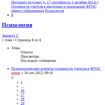
Интернет-педсовет (с 17 сентября по 1 октября 2012г.)
Готовность учителя к введению и реализации ФГОС
общего образования
Психология
Поиск
Психология
Закрыто
1 тема • Страница
1
из
1
Темы
Ответы
Просмотры
Последнее сообщение
Психологические аспекты готовности учителя к ФГОС
admin
»
16 сен 2012, 09:16
1
…
26
27
28
29