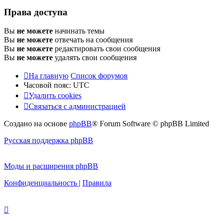
Права доступа
Вы
не можете
начинать темы
Вы
не можете
отвечать на сообщения
Вы
не можете
редактировать свои сообщения
Вы
не можете
удалять свои сообщения
На главную
Список форумов
Часовой пояс:
UTC
Удалить cookies
Связаться с администрацией
Создано на основе
phpBB
® Forum Software © phpBB Limited
Русская поддержка phpBB
Моды и расширения phpBB
Конфиденциальность
|
Правила