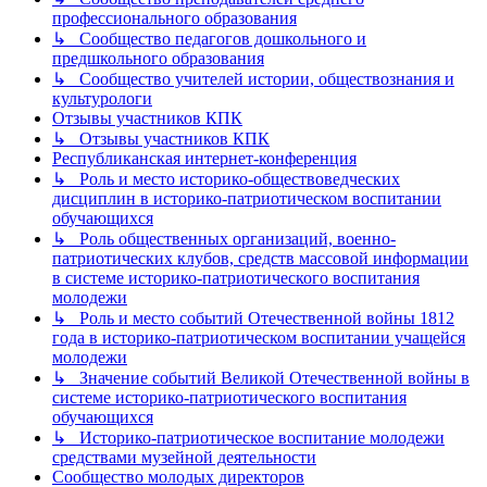
профессионального образования
↳ Сообщество педагогов дошкольного и
предшкольного образования
↳ Сообщество учителей истории, обществознания и
культурологи
Отзывы участников КПК
↳ Отзывы участников КПК
Республиканская интернет-конференция
↳ Роль и место историко-обществоведческих
дисциплин в историко-патриотическом воспитании
обучающихся
↳ Роль общественных организаций, военно-
патриотических клубов, средств массовой информации
в системе историко-патриотического воспитания
молодежи
↳ Роль и место событий Отечественной войны 1812
года в историко-патриотическом воспитании учащейся
молодежи
↳ Значение событий Великой Отечественной войны в
системе историко-патриотического воспитания
обучающихся
↳ Историко-патриотическое воспитание молодежи
средствами музейной деятельности
Сообщество молодых директоров