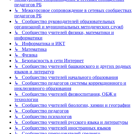
педагогов РБ
↳ Межкурсовое сопровождение в сетевых сообществах
педагогов РБ
↳ Сообщество руководителей образовательных
организаций и муниципальных методических служб
↳ Сообщество учителей физики, математики и
информатики
↳ Информатика и ИКТ
↳ Математика
↳ Физика
↳ Безопасность в сети Интернет
↳ Сообщество учителей башкирского и других родных
языков и литератур
↳ Сообщество учителей начального образования
↳ Сообщество педагогов системы коррекционного и
инклюзивного образования
↳ Сообщество учителей физвоспитания, ОБЖ и
технологии
↳ Сообщество учителей биологии, химии и географии
↳ Сообщество педагогов
↳ Сообщество психологов
↳ Сообщество учителей русского языка и литературы
↳ Сообщество учителей иностранных языков
↳ Сообщество преподавателей среднего