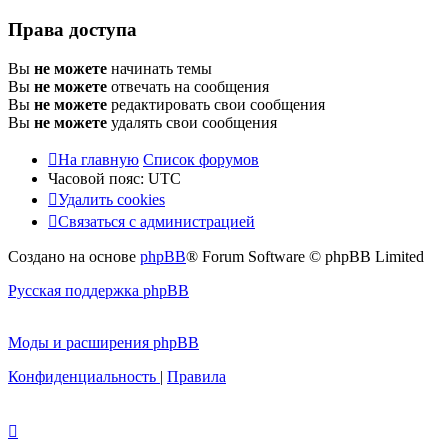
Права доступа
Вы
не можете
начинать темы
Вы
не можете
отвечать на сообщения
Вы
не можете
редактировать свои сообщения
Вы
не можете
удалять свои сообщения
На главную
Список форумов
Часовой пояс:
UTC
Удалить cookies
Связаться с администрацией
Создано на основе
phpBB
® Forum Software © phpBB Limited
Русская поддержка phpBB
Моды и расширения phpBB
Конфиденциальность
|
Правила