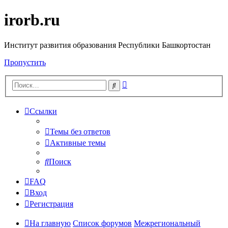
irorb.ru
Институт развития образования Республики Башкортостан
Пропустить
Расширенный
Поиск
поиск
Ссылки
Темы без ответов
Активные темы
Поиск
FAQ
Вход
Регистрация
На главную
Список форумов
Межрегиональный