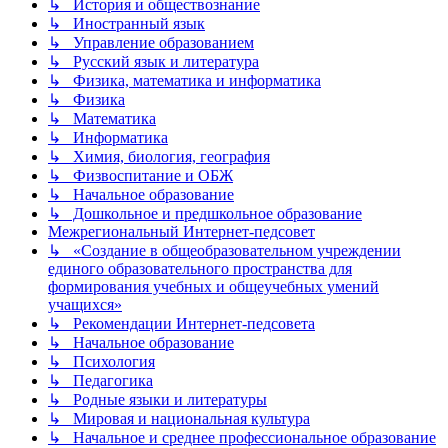
↳ История и обществознание
↳ Иностранный язык
↳ Управление образованием
↳ Русский язык и литература
↳ Физика, математика и информатика
↳ Физика
↳ Математика
↳ Информатика
↳ Химия, биология, география
↳ Физвоспитание и ОБЖ
↳ Начальное образование
↳ Дошкольное и предшкольное образование
Межрегиональный Интернет-педсовет
↳ «Создание в общеобразовательном учреждении
единого образовательного пространства для
формирования учебных и общеучебных умений
учащихся»
↳ Рекомендации Интернет-педсовета
↳ Начальное образование
↳ Психология
↳ Педагогика
↳ Родные языки и литературы
↳ Мировая и национальная культура
↳ Начальное и среднее профессиональное образование