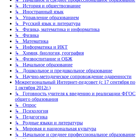
↳ История и обществознание
↳ Иностранный язык
↳ Управление образованием
↳ Русский язык и литература
↳ Физика, математика и информатика
↳ Физика
↳ Математика
↳ Информатика и ИКТ
↳ Химия, биология, география
↳ Физвоспитание и ОБЖ
↳ Начальное образование
↳ Дошкольное и предшкольное образование
↳ Научно-методическое сопровождение одаренности
Межрегиональный Интернет-педсовет (с 17 сентября по
1 октября 2012г.)
↳ Готовность учителя к введению и реализации ФГОС
общего образования
↳ Опрос
↳ Психология
↳ Педагогика
↳ Родные языки и литературы
↳ Мировая и национальная культура
↳ Начальное и среднее профессиональное образование