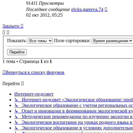
91411
Просмотры
Последнее сообщение
elvira.gareeva.74
02 окт 2012, 05:25
Закрыто
Показать:
Поле сортировки:
1 тема • Страница
1
из
1
Вернуться к списку форумов
Перейти
Интернет-педсовет
↳ Интернет-педсовет «Экологическое образование: про
↳ Экологическое образование с учетом региональных ос
↳ Опыт и инновации в формировании экологической к
↳ Методические рекомендации по изучению экологии в 
↳ Экологическое воспитание на уроках родного языка и
↳ Экологическое образование в условиях дополнительно