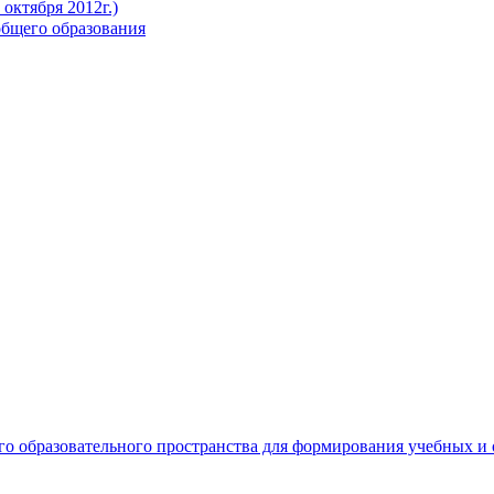
октября 2012г.)
бщего образования
о образовательного пространства для формирования учебных 