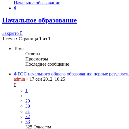
Начальное образование
Поиск
Начальное образование
Закрыто
1 тема • Страница
1
из
1
Темы
Ответы
Просмотры
Последнее сообщение
ФГОС начального общего образования: первые результат
admin
»
17 сен 2012, 10:25
1
…
29
30
31
32
33
325
Ответы