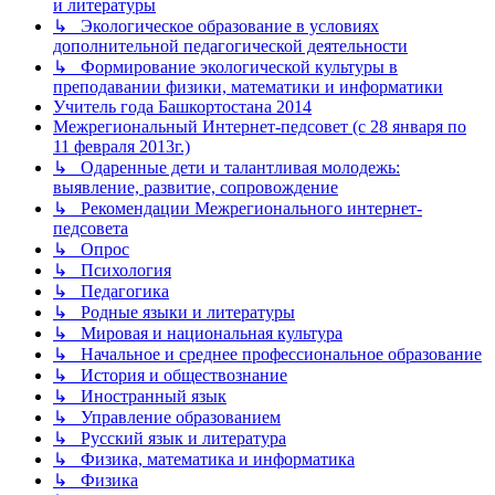
и литературы
↳ Экологическое образование в условиях
дополнительной педагогической деятельности
↳ Формирование экологической культуры в
преподавании физики, математики и информатики
Учитель года Башкортостана 2014
Межрегиональный Интернет-педсовет (с 28 января по
11 февраля 2013г.)
↳ Одаренные дети и талантливая молодежь:
выявление, развитие, сопровождение
↳ Рекомендации Межрегионального интернет-
педсовета
↳ Опрос
↳ Психология
↳ Педагогика
↳ Родные языки и литературы
↳ Мировая и национальная культура
↳ Начальное и среднее профессиональное образование
↳ История и обществознание
↳ Иностранный язык
↳ Управление образованием
↳ Русский язык и литература
↳ Физика, математика и информатика
↳ Физика