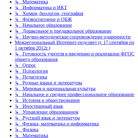
↳ Математика
↳ Информатика и ИКТ
↳ Химия, биология, география
↳ Физвоспитание и ОБЖ
↳ Начальное образование
↳ Дошкольное и предшкольное образование
↳ Научно-методическое сопровождение одаренности
Межрегиональный Интернет-педсовет (с 17 сентября по
1 октября 2012г.)
↳ Готовность учителя к введению и реализации ФГОС
общего образования
↳ Опрос
↳ Психология
↳ Педагогика
↳ Родные языки и литературы
↳ Мировая и национальная культура
↳ Начальное и среднее профессиональное образование
↳ История и обществознание
↳ Иностранный язык
↳ Управление образованием
↳ Русский язык и литература
↳ Физика, математика и информатика
↳ Физика
↳ Математика