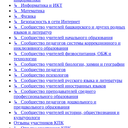
↳ Информатика и ИКТ
↳ Математика
↳ Физика
↳ Безопасность в сети Интернет
↳ Сообщество учителей башкирского и других родных
языков и литератур
↳ Сообщество учителей начального образования
↳ Сообщество педагогов системы коррекционного и
инклюзивного образования
↳ Сообщество учителей физвоспитания, ОБЖ и
технологии
↳ Сообщество учителей биологии, химии и географии
↳ Сообщество педагогов
↳ Сообщество психологов
↳ Сообщество учителей русского языка и литературы
↳ Сообщество учителей иностранных языков
↳ Сообщество преподавателей среднего
профессионального образования
↳ Сообщество педагогов дошкольного и
предшкольного образования
↳ Сообщество учителей истории, обществознания и
культурологи
Отзывы участников КПК