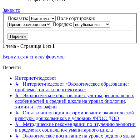
Закрыто
Показать:
Поле сортировки:
Порядок:
1 тема • Страница
1
из
1
Вернуться к списку форумов
Перейти
Интернет-педсовет
↳ Интернет-педсовет «Экологическое образование:
проблемы, опыт и перспективы»
↳ Экологическое образование с учетом региональных
особенностей в средней школе на уроках биологии,
химии и географии
↳ Опыт и инновации в формировании экологической
культуры дошкольников в условиях ФГОС ДОО
↳ Методические рекомендации по изучению экологии
в предметах социально-гуманитарного цикла
↳ Экологическое воспитание на уроках родного языка