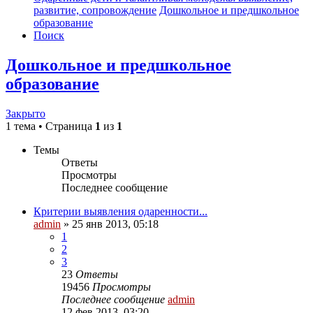
развитие, сопровождение
Дошкольное и предшкольное
образование
Поиск
Дошкольное и предшкольное
образование
Закрыто
1 тема • Страница
1
из
1
Темы
Ответы
Просмотры
Последнее сообщение
Критерии выявления одаренности...
admin
»
25 янв 2013, 05:18
1
2
3
23
Ответы
19456
Просмотры
Последнее сообщение
admin
12 фев 2013, 03:20