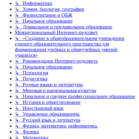
↳ Информатика
↳ Химия, биология, география
↳ Физвоспитание и ОБЖ
↳ Начальное образование
↳ Дошкольное и предшкольное образование
Межрегиональный Интернет-педсовет
↳ «Создание в общеобразовательном учреждении
единого образовательного пространства для
формирования учебных и общеучебных умений
учащихся»
↳ Рекомендации Интернет-педсовета
↳ Начальное образование
↳ Психология
↳ Педагогика
↳ Родные языки и литературы
↳ Мировая и национальная культура
↳ Начальное и среднее профессиональное образование
↳ История и обществознание
↳ Иностранный язык
↳ Управление образованием.
↳ Русский язык и литература
↳ Физика, математика, информатика.
↳ Физика
↳ Математика