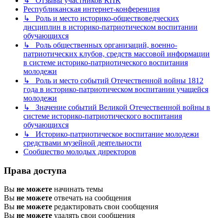
↳ Отзывы участников КПК
Республиканская интернет-конференция
↳ Роль и место историко-обществоведческих
дисциплин в историко-патриотическом воспитании
обучающихся
↳ Роль общественных организаций, военно-
патриотических клубов, средств массовой информации
в системе историко-патриотического воспитания
молодежи
↳ Роль и место событий Отечественной войны 1812
года в историко-патриотическом воспитании учащейся
молодежи
↳ Значение событий Великой Отечественной войны в
системе историко-патриотического воспитания
обучающихся
↳ Историко-патриотическое воспитание молодежи
средствами музейной деятельности
Сообщество молодых директоров
Права доступа
Вы
не можете
начинать темы
Вы
не можете
отвечать на сообщения
Вы
не можете
редактировать свои сообщения
Вы
не можете
удалять свои сообщения