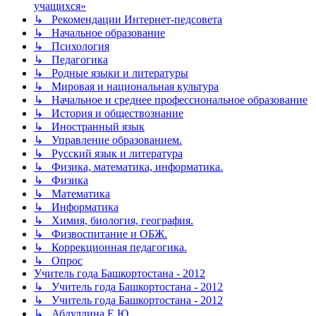
учащихся»
↳ Рекомендации Интернет-педсовета
↳ Начальное образование
↳ Психология
↳ Педагогика
↳ Родные языки и литературы
↳ Мировая и национальная культура
↳ Начальное и среднее профессиональное образование
↳ История и обществознание
↳ Иностранный язык
↳ Управление образованием.
↳ Русский язык и литература
↳ Физика, математика, информатика.
↳ Физика
↳ Математика
↳ Информатика
↳ Химия, биология, география.
↳ Физвоспитание и ОБЖ.
↳ Коррекционная педагогика.
↳ Опрос
Учитель года Башкортостана - 2012
↳ Учитель года Башкортостана - 2012
↳ Учитель года Башкортостана - 2012
↳ Абдуллина Е.Ю.