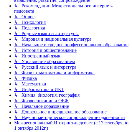
выявление, развитие, сопровождение
↳ Рекомендации Межрегионального интернет-
педсовета
↳ Опрос
↳ Психология
↳ Педагогика
↳ Родные языки и литературы
↳ Мировая и национальная культура
↳ Начальное и среднее профессиональное образование
↳ История и обществознание
↳ Иностранный язык
↳ Управление образованием
↳ Русский язык и литература
↳ Физика, математика и информатика
↳ Физика
↳ Математика
↳ Информатика и ИКТ
↳ Химия, биология, география
↳ Физвоспитание и ОБЖ
↳ Начальное образование
↳ Дошкольное и предшкольное образование
↳ Научно-методическое сопровождение одаренности
Межрегиональный Интернет-педсовет (с 17 сентября по
1 октября 2012г.)