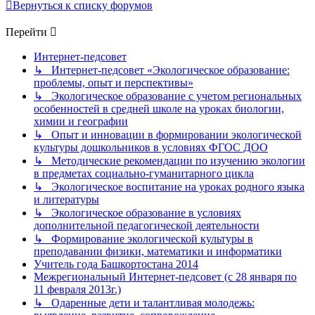
Вернуться к списку форумов
Перейти
Интернет-педсовет
↳ Интернет-педсовет «Экологическое образование:
проблемы, опыт и перспективы»
↳ Экологическое образование с учетом региональных
особенностей в средней школе на уроках биологии,
химии и географии
↳ Опыт и инновации в формировании экологической
культуры дошкольников в условиях ФГОС ДОО
↳ Методические рекомендации по изучению экологии
в предметах социально-гуманитарного цикла
↳ Экологическое воспитание на уроках родного языка
и литературы
↳ Экологическое образование в условиях
дополнительной педагогической деятельности
↳ Формирование экологической культуры в
преподавании физики, математики и информатики
Учитель года Башкортостана 2014
Межрегиональный Интернет-педсовет (с 28 января по
11 февраля 2013г.)
↳ Одаренные дети и талантливая молодежь: