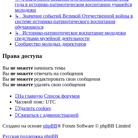
года в историко-патриотическом воспитании учащейся
молодежи
↳ Значение событий Великой Отечественной войны в
системе историко-патриотического воспитания
обучающихся
↳ Историко-патриотическое воспитание молодежи
средствами музейной деятельности
Сообщество молодых директоров
Права доступа
Вы
не можете
начинать темы
Вы
не можете
отвечать на сообщения
Вы
не можете
редактировать свои сообщения
Вы
не можете
удалять свои сообщения
На главную
Список форумов
Часовой пояс:
UTC
Удалить cookies
Связаться с администрацией
Создано на основе
phpBB
® Forum Software © phpBB Limited
Русская поддержка phpBB