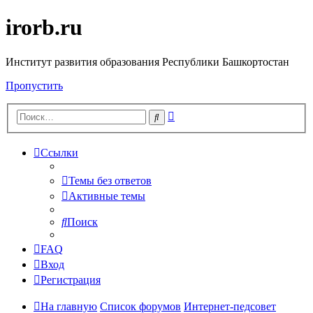
irorb.ru
Институт развития образования Республики Башкортостан
Пропустить
Расширенный
Поиск
поиск
Ссылки
Темы без ответов
Активные темы
Поиск
FAQ
Вход
Регистрация
На главную
Список форумов
Интернет-педсовет