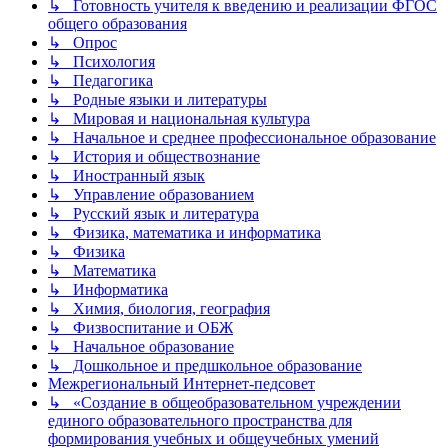
↳ Готовность учителя к введению и реализации ФГОС
общего образования
↳ Опрос
↳ Психология
↳ Педагогика
↳ Родные языки и литературы
↳ Мировая и национальная культура
↳ Начальное и среднее профессиональное образование
↳ История и обществознание
↳ Иностранный язык
↳ Управление образованием
↳ Русский язык и литература
↳ Физика, математика и информатика
↳ Физика
↳ Математика
↳ Информатика
↳ Химия, биология, география
↳ Физвоспитание и ОБЖ
↳ Начальное образование
↳ Дошкольное и предшкольное образование
Межрегиональный Интернет-педсовет
↳ «Создание в общеобразовательном учреждении
единого образовательного пространства для
формирования учебных и общеучебных умений