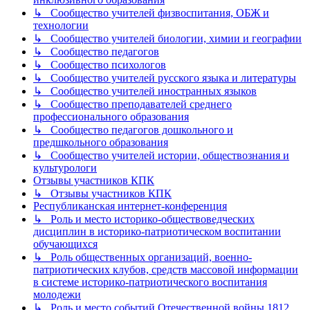
↳ Сообщество учителей физвоспитания, ОБЖ и
технологии
↳ Сообщество учителей биологии, химии и географии
↳ Сообщество педагогов
↳ Сообщество психологов
↳ Сообщество учителей русского языка и литературы
↳ Сообщество учителей иностранных языков
↳ Сообщество преподавателей среднего
профессионального образования
↳ Сообщество педагогов дошкольного и
предшкольного образования
↳ Сообщество учителей истории, обществознания и
культурологи
Отзывы участников КПК
↳ Отзывы участников КПК
Республиканская интернет-конференция
↳ Роль и место историко-обществоведческих
дисциплин в историко-патриотическом воспитании
обучающихся
↳ Роль общественных организаций, военно-
патриотических клубов, средств массовой информации
в системе историко-патриотического воспитания
молодежи
↳ Роль и место событий Отечественной войны 1812