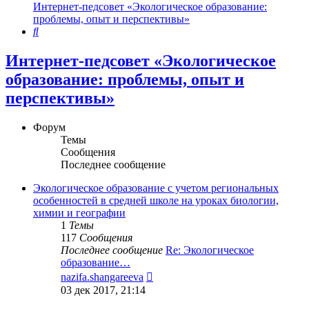
Интернет-педсовет «Экологическое образование:
проблемы, опыт и перспективы»
Поиск
Интернет-педсовет «Экологическое
образование: проблемы, опыт и
перспективы»
Форум
Темы
Сообщения
Последнее сообщение
Экологическое образование с учетом региональных
особенностей в средней школе на уроках биологии,
химии и географии
1
Темы
117
Сообщения
Последнее сообщение
Re: Экологическое
образование…
Перейти
nazifa.shangareeva
к
03 дек 2017, 21:14
последнему