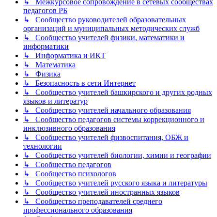
↳ Межкурсовое сопровождение в сетевых сообществах
педагогов РБ
↳ Сообщество руководителей образовательных
организаций и муниципальных методических служб
↳ Сообщество учителей физики, математики и
информатики
↳ Информатика и ИКТ
↳ Математика
↳ Физика
↳ Безопасность в сети Интернет
↳ Сообщество учителей башкирского и других родных
языков и литератур
↳ Сообщество учителей начального образования
↳ Сообщество педагогов системы коррекционного и
инклюзивного образования
↳ Сообщество учителей физвоспитания, ОБЖ и
технологии
↳ Сообщество учителей биологии, химии и географии
↳ Сообщество педагогов
↳ Сообщество психологов
↳ Сообщество учителей русского языка и литературы
↳ Сообщество учителей иностранных языков
↳ Сообщество преподавателей среднего
профессионального образования