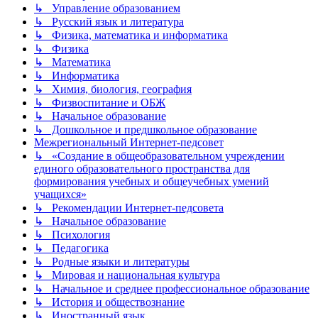
↳ Управление образованием
↳ Русский язык и литература
↳ Физика, математика и информатика
↳ Физика
↳ Математика
↳ Информатика
↳ Химия, биология, география
↳ Физвоспитание и ОБЖ
↳ Начальное образование
↳ Дошкольное и предшкольное образование
Межрегиональный Интернет-педсовет
↳ «Создание в общеобразовательном учреждении
единого образовательного пространства для
формирования учебных и общеучебных умений
учащихся»
↳ Рекомендации Интернет-педсовета
↳ Начальное образование
↳ Психология
↳ Педагогика
↳ Родные языки и литературы
↳ Мировая и национальная культура
↳ Начальное и среднее профессиональное образование
↳ История и обществознание
↳ Иностранный язык