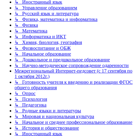
↳ Иностранный язык
↳ Управление образованием
↳ Русский язык и литература
↳ Физика, математика и информатика
↳ Физика
↳ Математика
↳ Информатика и ИКТ
↳ Химия, биология, география
↳ Физвоспитание и ОБЖ
↳ Начальное образование
↳ Дошкольное и предшкольное образование
↳ Научно-методическое сопровождение одаренности
Межрегиональный Интернет-педсовет (с 17 сентября по
1 октября 2012г.)
↳ Готовность учителя к введению и реализации ФГОС
общего образования
↳ Опрос
↳ Психология
↳ Педагогика
↳ Родные языки и литературы
↳ Мировая и национальная культура
↳ Начальное и среднее профессиональное образование
↳ История и обществознание
↳ Иностранный язык