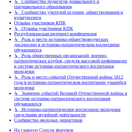
↳ Сообщество педагогов дошкольного и
предшкольного образования
↳ Сообщество учителей истории, обществознания и
культурологи
Отзывы участников КПК
↳ Отзывы участников КПК
Республиканская интернет-конференция
↳ Роль и место историко-обществоведческих
дисциплин в историко-патриотическом воспитании
обучающихся
↳ Роль общественных организаций, военно-
патриотических клубов, средств массовой информации
в системе историко-патриотического воспитания
молодежи
↳ Роль и место событий Отечественной войны 1812
года в историко-патриотическом воспитании учащейся
молодежи
↳ Значение событий Великой Отечественной войны в
системе историко-патриотического воспитания
обучающихся
↳ Историко-патриотическое воспитание молодежи
средствами музейной деятельности
Сообщество молодых директоров
На главную
Список форумов