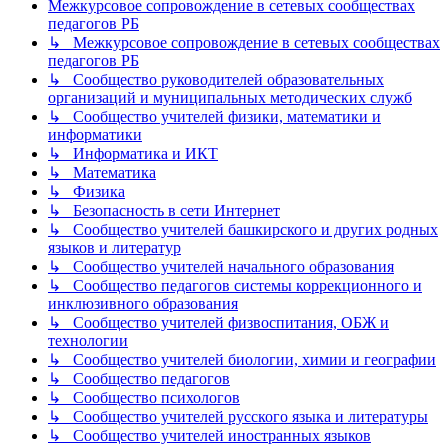
Межкурсовое сопровождение в сетевых сообществах
педагогов РБ
↳ Межкурсовое сопровождение в сетевых сообществах
педагогов РБ
↳ Сообщество руководителей образовательных
организаций и муниципальных методических служб
↳ Сообщество учителей физики, математики и
информатики
↳ Информатика и ИКТ
↳ Математика
↳ Физика
↳ Безопасность в сети Интернет
↳ Сообщество учителей башкирского и других родных
языков и литератур
↳ Сообщество учителей начального образования
↳ Сообщество педагогов системы коррекционного и
инклюзивного образования
↳ Сообщество учителей физвоспитания, ОБЖ и
технологии
↳ Сообщество учителей биологии, химии и географии
↳ Сообщество педагогов
↳ Сообщество психологов
↳ Сообщество учителей русского языка и литературы
↳ Сообщество учителей иностранных языков