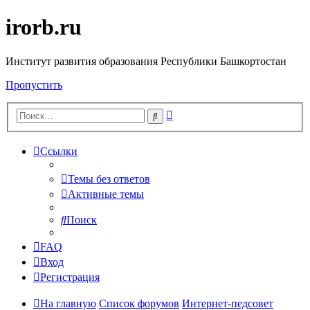
irorb.ru
Институт развития образования Республики Башкортостан
Пропустить
Расширенный
Поиск
поиск
Ссылки
Темы без ответов
Активные темы
Поиск
FAQ
Вход
Регистрация
На главную
Список форумов
Интернет-педсовет