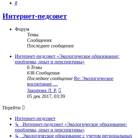
Поиск
Интернет-педсовет
Форум
Темы
Сообщения
Последнее сообщение
Интернет-педсовет «Экологическое образование:
проблемы, опыт и перспективы»
6
Темы
638
Сообщения
Последнее сообщение
Re: Экологическое
воспитание …
Перейти
Закирова Л. Р.
к
05 дек 2017, 03:39
последнему
сообщению
Перейти
Интернет-педсовет
↳ Интернет-педсовет «Экологическое образование:
проблемы, опыт и перспективы»
↳ Экологическое образование с учетом региональных