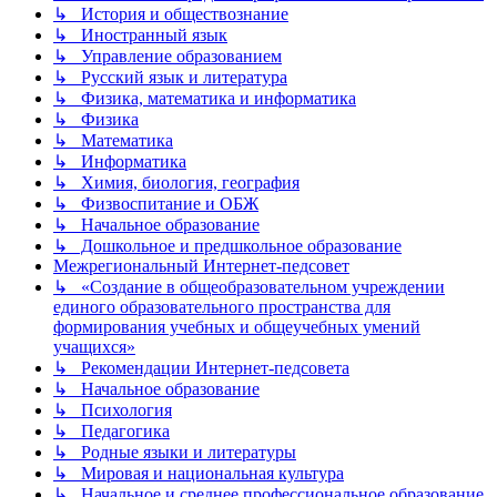
↳ История и обществознание
↳ Иностранный язык
↳ Управление образованием
↳ Русский язык и литература
↳ Физика, математика и информатика
↳ Физика
↳ Математика
↳ Информатика
↳ Химия, биология, география
↳ Физвоспитание и ОБЖ
↳ Начальное образование
↳ Дошкольное и предшкольное образование
Межрегиональный Интернет-педсовет
↳ «Создание в общеобразовательном учреждении
единого образовательного пространства для
формирования учебных и общеучебных умений
учащихся»
↳ Рекомендации Интернет-педсовета
↳ Начальное образование
↳ Психология
↳ Педагогика
↳ Родные языки и литературы
↳ Мировая и национальная культура
↳ Начальное и среднее профессиональное образование