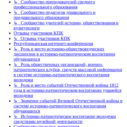
↳ Сообщество преподавателей среднего
профессионального образования
↳ Сообщество педагогов дошкольного и
предшкольного образования
↳ Сообщество учителей истории, обществознания и
культурологи
Отзывы участников КПК
↳ Отзывы участников КПК
Республиканская интернет-конференция
↳ Роль и место историко-обществоведческих
дисциплин в историко-патриотическом воспитании
обучающихся
↳ Роль общественных организаций, военно-
патриотических клубов, средств массовой информации
в системе историко-патриотического воспитания
молодежи
↳ Роль и место событий Отечественной войны 1812
года в историко-патриотическом воспитании учащейся
молодежи
↳ Значение событий Великой Отечественной войны в
системе историко-патриотического воспитания
обучающихся
↳ Историко-патриотическое воспитание молодежи
средствами музейной деятельности
Сообщество молодых директоров