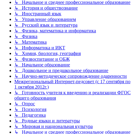
↳ Начальное и среднее профессиональное образование
↳ История и обществознание
↳ Иностранный язык
↳ Управление образованием
↳ Русский язык и литература
↳ Физика, математика и информатика
↳ Физика
↳ Математика
↳ Информатика и ИКТ
↳ Химия, биология, география
↳ Физвоспитание и ОБЖ
↳ Начальное образование
↳ Дошкольное и предшкольное образование
↳ Научно-методическое сопровождение одаренности
Межрегиональный Интернет-педсовет (с 17 сентября по
1 октября 2012г.)
↳ Готовность учителя к введению и реализации ФГОС
общего образования
↳ Опрос
↳ Психология
↳ Педагогика
↳ Родные языки и литературы
↳ Мировая и национальная культура
↳ Начальное и среднее профессиональное образование