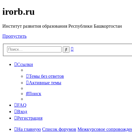
irorb.ru
Институт развития образования Республики Башкортостан
Пропустить
Расширенный
Поиск
поиск
Ссылки
Темы без ответов
Активные темы
Поиск
FAQ
Вход
Регистрация
На главную
Список форумов
Межкурсовое сопровождени