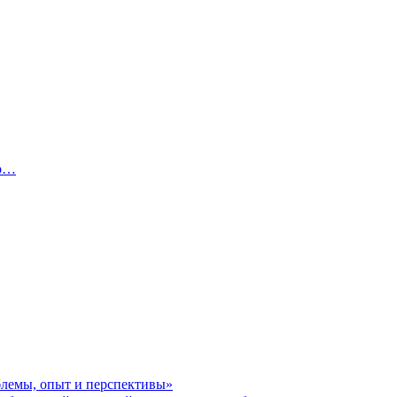
ер…
блемы, опыт и перспективы»