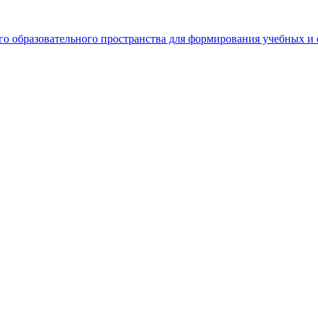
о образовательного пространства для формирования учебных 