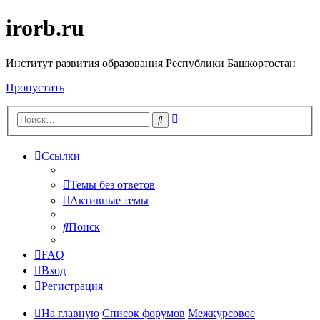
irorb.ru
Институт развития образования Республики Башкортостан
Пропустить
Расширенный
Поиск
поиск
Ссылки
Темы без ответов
Активные темы
Поиск
FAQ
Вход
Регистрация
На главную
Список форумов
Межкурсовое