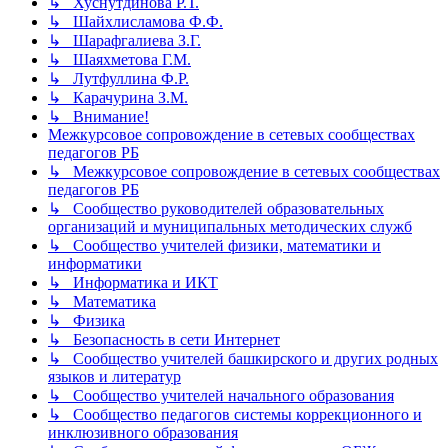
↳ Хуснутдинова Р.Т.
↳ Шайхлисламова Ф.Ф.
↳ Шарафгалиева З.Г.
↳ Шаяхметова Г.М.
↳ Лутфуллина Ф.Р.
↳ Карачурина З.М.
↳ Внимание!
Межкурсовое сопровождение в сетевых сообществах
педагогов РБ
↳ Межкурсовое сопровождение в сетевых сообществах
педагогов РБ
↳ Сообщество руководителей образовательных
организаций и муниципальных методических служб
↳ Сообщество учителей физики, математики и
информатики
↳ Информатика и ИКТ
↳ Математика
↳ Физика
↳ Безопасность в сети Интернет
↳ Сообщество учителей башкирского и других родных
языков и литератур
↳ Сообщество учителей начального образования
↳ Сообщество педагогов системы коррекционного и
инклюзивного образования