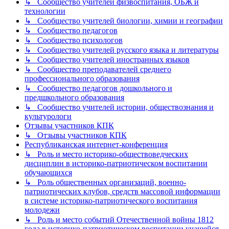
↳ Сообщество учителей физвоспитания, ОБЖ и
технологии
↳ Сообщество учителей биологии, химии и географии
↳ Сообщество педагогов
↳ Сообщество психологов
↳ Сообщество учителей русского языка и литературы
↳ Сообщество учителей иностранных языков
↳ Сообщество преподавателей среднего
профессионального образования
↳ Сообщество педагогов дошкольного и
предшкольного образования
↳ Сообщество учителей истории, обществознания и
культурологи
Отзывы участников КПК
↳ Отзывы участников КПК
Республиканская интернет-конференция
↳ Роль и место историко-обществоведческих
дисциплин в историко-патриотическом воспитании
обучающихся
↳ Роль общественных организаций, военно-
патриотических клубов, средств массовой информации
в системе историко-патриотического воспитания
молодежи
↳ Роль и место событий Отечественной войны 1812
года в историко-патриотическом воспитании учащейся