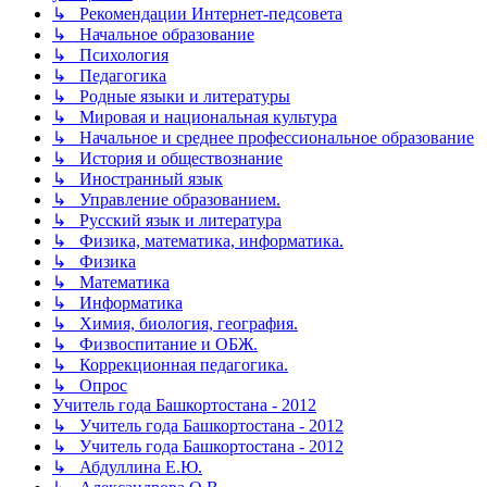
↳ Рекомендации Интернет-педсовета
↳ Начальное образование
↳ Психология
↳ Педагогика
↳ Родные языки и литературы
↳ Мировая и национальная культура
↳ Начальное и среднее профессиональное образование
↳ История и обществознание
↳ Иностранный язык
↳ Управление образованием.
↳ Русский язык и литература
↳ Физика, математика, информатика.
↳ Физика
↳ Математика
↳ Информатика
↳ Химия, биология, география.
↳ Физвоспитание и ОБЖ.
↳ Коррекционная педагогика.
↳ Опрос
Учитель года Башкортостана - 2012
↳ Учитель года Башкортостана - 2012
↳ Учитель года Башкортостана - 2012
↳ Абдуллина Е.Ю.