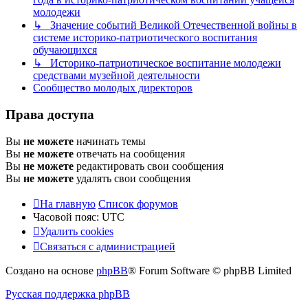
молодежи
↳ Значение событий Великой Отечественной войны в
системе историко-патриотического воспитания
обучающихся
↳ Историко-патриотическое воспитание молодежи
средствами музейной деятельности
Сообщество молодых директоров
Права доступа
Вы
не можете
начинать темы
Вы
не можете
отвечать на сообщения
Вы
не можете
редактировать свои сообщения
Вы
не можете
удалять свои сообщения
На главную
Список форумов
Часовой пояс:
UTC
Удалить cookies
Связаться с администрацией
Создано на основе
phpBB
® Forum Software © phpBB Limited
Русская поддержка phpBB