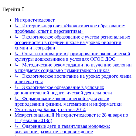
Перейти
Интернет-педсовет
↳ Интернет-педсовет «Экологическое образование:
проблемы, опыт и перспективы»
↳ Экологическое образование с учетом региональных
особенностей в средней школе на уроках биологии,
химии и географии
↳ Опыт и инновации в формировании экологической
культуры дошкольников в условиях ФГОС ДОО
↳ Методические рекомендации по изучению экологии
в предметах социально-гуманитарного цикла
↳ Экологическое воспитание на уроках родного языка
и литературы
↳ Экологическое образование в условиях
дополнительной педагогической деятельности
↳ Формирование экологической культуры в
преподавании физики, математики и информатики
Учитель года Башкортостана 2014
Межрегиональный Интернет-педсовет (с 28 января по
11 февраля 2013г.)
↳ Одаренные дети и талантливая молодежь:
выявление, развитие, сопровождение