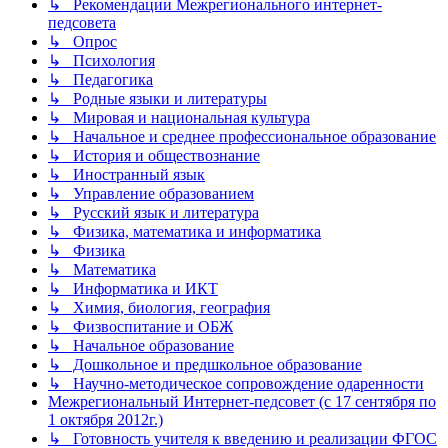
↳ Рекомендации Межрегионального интернет-
педсовета
↳ Опрос
↳ Психология
↳ Педагогика
↳ Родные языки и литературы
↳ Мировая и национальная культура
↳ Начальное и среднее профессиональное образование
↳ История и обществознание
↳ Иностранный язык
↳ Управление образованием
↳ Русский язык и литература
↳ Физика, математика и информатика
↳ Физика
↳ Математика
↳ Информатика и ИКТ
↳ Химия, биология, география
↳ Физвоспитание и ОБЖ
↳ Начальное образование
↳ Дошкольное и предшкольное образование
↳ Научно-методическое сопровождение одаренности
Межрегиональный Интернет-педсовет (с 17 сентября по
1 октября 2012г.)
↳ Готовность учителя к введению и реализации ФГОС