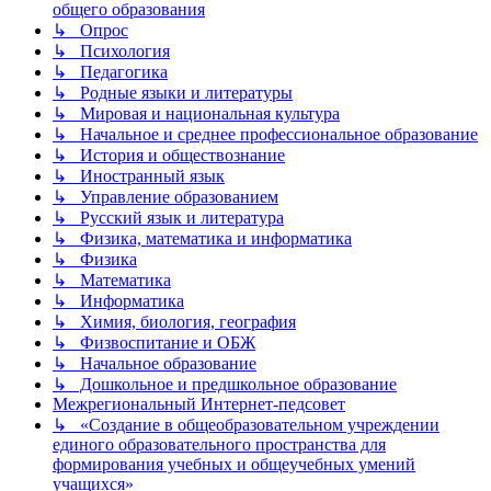
общего образования
↳ Опрос
↳ Психология
↳ Педагогика
↳ Родные языки и литературы
↳ Мировая и национальная культура
↳ Начальное и среднее профессиональное образование
↳ История и обществознание
↳ Иностранный язык
↳ Управление образованием
↳ Русский язык и литература
↳ Физика, математика и информатика
↳ Физика
↳ Математика
↳ Информатика
↳ Химия, биология, география
↳ Физвоспитание и ОБЖ
↳ Начальное образование
↳ Дошкольное и предшкольное образование
Межрегиональный Интернет-педсовет
↳ «Создание в общеобразовательном учреждении
единого образовательного пространства для
формирования учебных и общеучебных умений
учащихся»