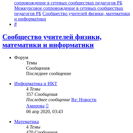
сопровождение в сетевых сообществах педагогов РБ
Межкурсовое сопровождение в сетевых сообществах
педагогов РБ
Сообщество учителей физики, математики
и информатики
Поиск
Сообщество учителей физики,
математики и информатики
Форум
Темы
Сообщения
Последнее сообщение
Информатика и ИКТ
4
Темы
357
Сообщения
Последнее сообщение
Re: Новости
Перейти
Амирова
к
06 апр 2020, 03:43
последнему
сообщению
Математика
4
Темы
470
Сообщения