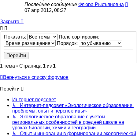
Последнее сообщение
Флюра Рысъяновна
07 апр 2012, 08:27
Закрыто
Показать:
Поле сортировки:
Порядок:
1 тема • Страница
1
из
1
Вернуться к списку форумов
Перейти
Интернет-педсовет
↳ Интернет-педсовет «Экологическое образование:
проблемы, опыт и перспективы»
↳ Экологическое образование с учетом
региональных особенностей в средней школе на
уроках биологии, химии и географии
↳ Опыт и инновации в формировании экологической