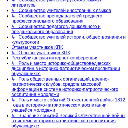
литературы
↳ Сообщество учителей иностранных языков
↳ Сообщество преподавателей среднего
профессионального образования
↳ Сообщество педагогов дошкольного и
предшкольного образования
↳ Сообщество учителей истории, обществознания и
культурологи
Отзывы участников КПК
↳ Отзывы участников КПК
Республиканская интернет-конференция
↳ Роль и место историко-обществоведческих
дисциплин в историко-патриотическом воспитании
обучающихся
↳ Роль общественных организаций, военно-
патриотических клубов, средств массовой
информации в системе историко-патриотического
воспитания молодежи
↳ Роль и место событий Отечественной войны 1812
года в историко-патриотическом воспитании
учащейся молодежи
↳ Значение событий Великой Отечественной войны
в системе историко-патриотического воспитания
обучающихся