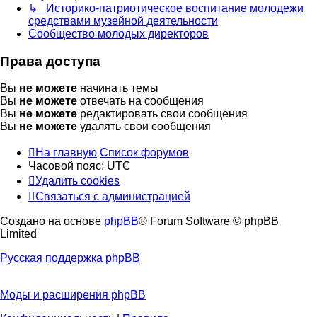
↳ Историко-патриотическое воспитание молодежи
средствами музейной деятельности
Сообщество молодых директоров
Права доступа
Вы
не можете
начинать темы
Вы
не можете
отвечать на сообщения
Вы
не можете
редактировать свои сообщения
Вы
не можете
удалять свои сообщения
На главную
Список форумов
Часовой пояс:
UTC
Удалить cookies
Связаться с администрацией
Создано на основе
phpBB
® Forum Software © phpBB
Limited
Русская поддержка phpBB
Моды и расширения phpBB