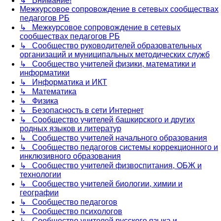
↳ Внимание!
Межкурсовое сопровождение в сетевых сообществах
педагогов РБ
↳ Межкурсовое сопровождение в сетевых
сообществах педагогов РБ
↳ Сообщество руководителей образовательных
организаций и муниципальных методических служб
↳ Сообщество учителей физики, математики и
информатики
↳ Информатика и ИКТ
↳ Математика
↳ Физика
↳ Безопасность в сети Интернет
↳ Сообщество учителей башкирского и других
родных языков и литератур
↳ Сообщество учителей начального образования
↳ Сообщество педагогов системы коррекционного и
инклюзивного образования
↳ Сообщество учителей физвоспитания, ОБЖ и
технологии
↳ Сообщество учителей биологии, химии и
географии
↳ Сообщество педагогов
↳ Сообщество психологов
↳ Сообщество учителей русского языка и