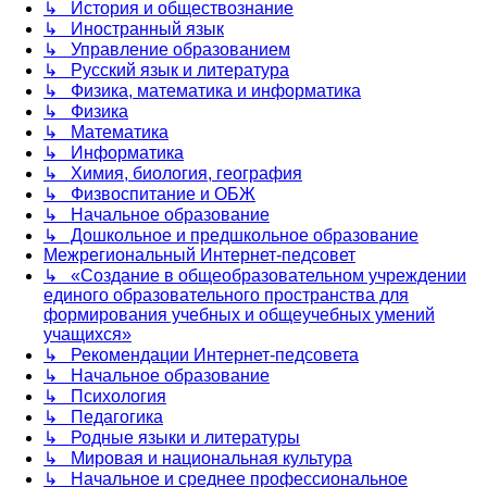
↳ История и обществознание
↳ Иностранный язык
↳ Управление образованием
↳ Русский язык и литература
↳ Физика, математика и информатика
↳ Физика
↳ Математика
↳ Информатика
↳ Химия, биология, география
↳ Физвоспитание и ОБЖ
↳ Начальное образование
↳ Дошкольное и предшкольное образование
Межрегиональный Интернет-педсовет
↳ «Создание в общеобразовательном учреждении
единого образовательного пространства для
формирования учебных и общеучебных умений
учащихся»
↳ Рекомендации Интернет-педсовета
↳ Начальное образование
↳ Психология
↳ Педагогика
↳ Родные языки и литературы
↳ Мировая и национальная культура
↳ Начальное и среднее профессиональное