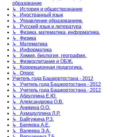
образование
↳ История и обществознание
↳ Иностранный язык
↳ Управление образованием.
↳ Русский язык и литература
↳ Физика, математика, информатика.
↳ Физика
↳ Математика
↳ Информатика
↳ Химия, биология, география.
↳ Физвоспитание и ОБЖ.
↳ Коррекционная педагогика.
↳ Опрос
Учитель года Башкортостана - 2012
↳ Учитель года Башкортостана - 2012
↳ Учитель года Башкортостана - 2012
↳ Абдуллина Е.Ю.
↳ Александрова О.В.
↳ Аникина О.О.
↳ Ахмадуллина Л.Р.
↳ Байгужина Р.З.
↳ Беляева А.Е.
↳ Валеева Э.А.
↳ Вершинина Т.Б.