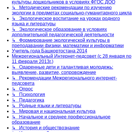
культуры дошкольников в условиях ФГОС ДОО
↳ Методические рекомендации по изучению
экологии в предметах социально-гуманитарного цикла
↳ Экологическое воспитание на уроках родного
языка и литературы
↳ Экологическое образование в условиях
дополнительной педагогической деятельности
↳ Формирование экологической культуры в
преподавании физики, математики и информатики
Учитель года Башкортостана 2014
Межрегиональный Интернет-педсовет (с 28 января по
11 февраля 2013г.)
↳ Одаренные дети и талантливая молодежь:
выявление, развитие, сопровождение
↳ Рекомендации Межрегионального интернет-
педсовета
↳ Опрос
↳ Психология
↳ Педагогика
↳ Родные языки и литературы
↳ Мировая и национальная культура
↳ Начальное и среднее профессиональное
образование
↳ История и обществознание