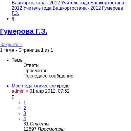
Башкортостана - 2012
Учитель года Башкортостана -
2012
Учитель года Башкортостана - 2012
Гумерова
Г.З.
Поиск
Гумерова Г.З.
Закрыто
1 тема • Страница
1
из
1
Темы
Ответы
Просмотры
Последнее сообщение
Мое педагогическое кредо
admin
»
01 апр 2012, 07:52
1
2
3
4
31
Ответы
12597
Просмотры