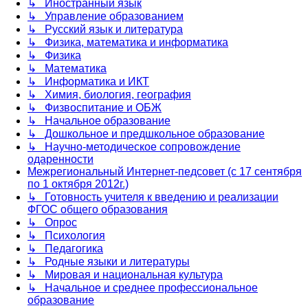
↳ Иностранный язык
↳ Управление образованием
↳ Русский язык и литература
↳ Физика, математика и информатика
↳ Физика
↳ Математика
↳ Информатика и ИКТ
↳ Химия, биология, география
↳ Физвоспитание и ОБЖ
↳ Начальное образование
↳ Дошкольное и предшкольное образование
↳ Научно-методическое сопровождение
одаренности
Межрегиональный Интернет-педсовет (с 17 сентября
по 1 октября 2012г.)
↳ Готовность учителя к введению и реализации
ФГОС общего образования
↳ Опрос
↳ Психология
↳ Педагогика
↳ Родные языки и литературы
↳ Мировая и национальная культура
↳ Начальное и среднее профессиональное
образование