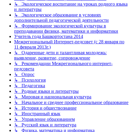
↳ Экологическое воспитание на уроках родного языка
и литературы
↳ Экологическое образование в условиях
дополнительной педагогической деятельности
↳ Формирование экологической культуры в
преподавании физики, математики и информатики
Учитель года Башкортостана 2014
Межрегиональный Интернет-педсовет (с 28 января по
11 февраля 2013г.)
↳ Одаренные дети и талантливая молодежь:
выявление, развитие, сопровождение
↳ Рекомендации Межрегионального интернет-
педсовета
↳ Опрос
↳ Психология
↳ Педагогика
↳ Родные языки и литературы
↳ Мировая и национальная культура
↳ Начальное и среднее профессиональное образование
↳ История и обществознание
↳ Иностранный язык
↳ Управление образованием
↳ Русский язык и литература
↳ Физика, математика и информатика