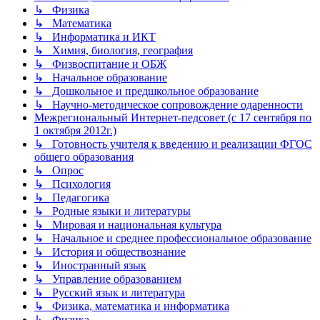
↳ Физика
↳ Математика
↳ Информатика и ИКТ
↳ Химия, биология, география
↳ Физвоспитание и ОБЖ
↳ Начальное образование
↳ Дошкольное и предшкольное образование
↳ Научно-методическое сопровождение одаренности
Межрегиональный Интернет-педсовет (с 17 сентября по
1 октября 2012г.)
↳ Готовность учителя к введению и реализации ФГОС
общего образования
↳ Опрос
↳ Психология
↳ Педагогика
↳ Родные языки и литературы
↳ Мировая и национальная культура
↳ Начальное и среднее профессиональное образование
↳ История и обществознание
↳ Иностранный язык
↳ Управление образованием
↳ Русский язык и литература
↳ Физика, математика и информатика
↳ Физика