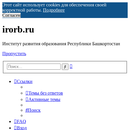
Этот сайт использует cookies для обеспечения своей
корректной работы.
Подробнее
Согласен
irorb.ru
Институт развития образования Республики Башкортостан
Пропустить
Расширенный
Поиск
поиск
Ссылки
Темы без ответов
Активные темы
Поиск
FAQ
Вход