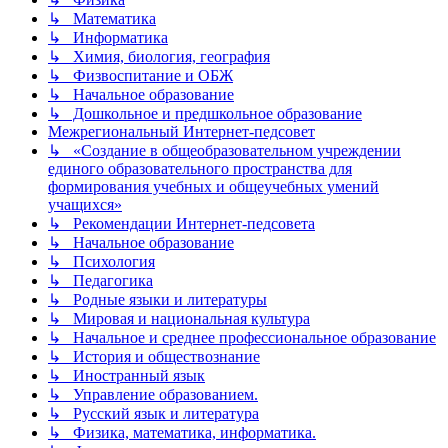
↳ Математика
↳ Информатика
↳ Химия, биология, география
↳ Физвоспитание и ОБЖ
↳ Начальное образование
↳ Дошкольное и предшкольное образование
Межрегиональный Интернет-педсовет
↳ «Создание в общеобразовательном учреждении
единого образовательного пространства для
формирования учебных и общеучебных умений
учащихся»
↳ Рекомендации Интернет-педсовета
↳ Начальное образование
↳ Психология
↳ Педагогика
↳ Родные языки и литературы
↳ Мировая и национальная культура
↳ Начальное и среднее профессиональное образование
↳ История и обществознание
↳ Иностранный язык
↳ Управление образованием.
↳ Русский язык и литература
↳ Физика, математика, информатика.