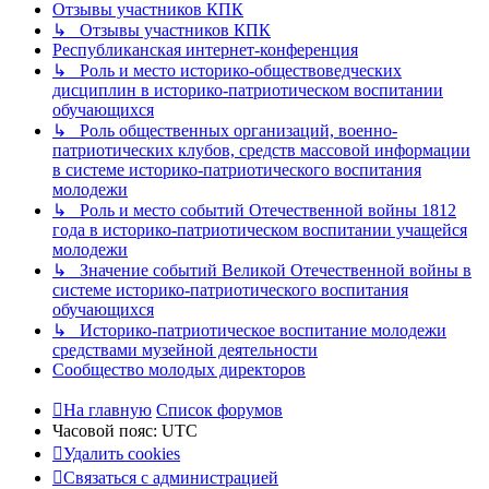
Отзывы участников КПК
↳ Отзывы участников КПК
Республиканская интернет-конференция
↳ Роль и место историко-обществоведческих
дисциплин в историко-патриотическом воспитании
обучающихся
↳ Роль общественных организаций, военно-
патриотических клубов, средств массовой информации
в системе историко-патриотического воспитания
молодежи
↳ Роль и место событий Отечественной войны 1812
года в историко-патриотическом воспитании учащейся
молодежи
↳ Значение событий Великой Отечественной войны в
системе историко-патриотического воспитания
обучающихся
↳ Историко-патриотическое воспитание молодежи
средствами музейной деятельности
Сообщество молодых директоров
На главную
Список форумов
Часовой пояс:
UTC
Удалить cookies
Связаться с администрацией