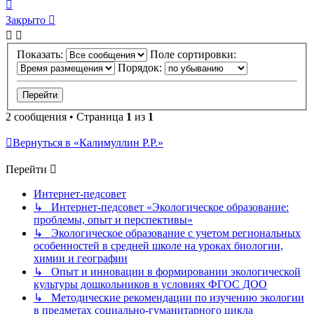
Вернуться
к
Закрыто
началу
Показать:
Поле сортировки:
Порядок:
2 сообщения • Страница
1
из
1
Вернуться в «Калимуллин Р.Р.»
Перейти
Интернет-педсовет
↳ Интернет-педсовет «Экологическое образование:
проблемы, опыт и перспективы»
↳ Экологическое образование с учетом региональных
особенностей в средней школе на уроках биологии,
химии и географии
↳ Опыт и инновации в формировании экологической
культуры дошкольников в условиях ФГОС ДОО
↳ Методические рекомендации по изучению экологии
в предметах социально-гуманитарного цикла