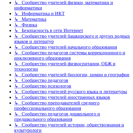
↳ Сообщество учителей физики, математики и
информатики
↳ Информатика и ИКТ
↳ Математика
↳ Физика
↳ Безопасность в сети Интернет
↳ Сообщество учителей башкирского и других родных
языков и литератур
↳ Сообщество учителей начального образования
↳ Сообщество педагогов системы коррекционного и
инклюзивного образования
↳ Сообщество учителей физвоспитания, ОБЖ и
технологии
↳ Сообщество учителей биологии, химии и географии
↳ Сообщество педагогов
↳ Сообщество психологов
↳ Сообщество учителей русского языка и литературы
↳ Сообщество учителей иностранных языков
↳ Сообщество преподавателей среднего
профессионального образования
↳ Сообщество педагогов дошкольного и
предшкольного образования
↳ Сообщество учителей истории, обществознания и
культурологи